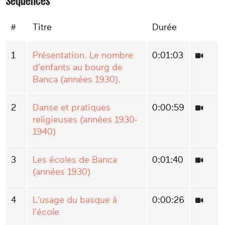
Séquences
#
Titre
Durée
1
Présentation. Le nombre
0:01:03
d'enfants au bourg de
Banca (années 1930).
2
Danse et pratiques
0:00:59
religieuses (années 1930-
1940)
3
Les écoles de Banca
0:01:40
(années 1930)
4
L'usage du basque à
0:00:26
l'école