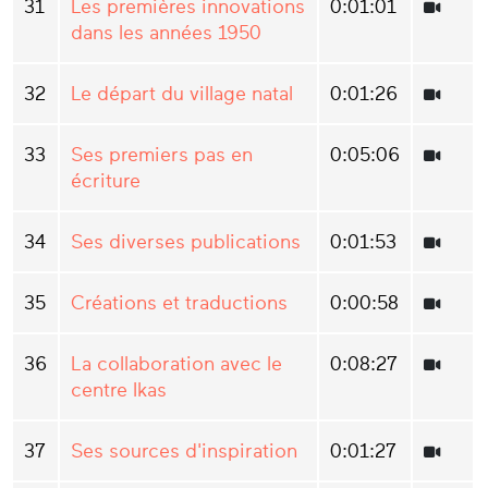
31
Les premières innovations
0:01:01
dans les années 1950
32
Le départ du village natal
0:01:26
33
Ses premiers pas en
0:05:06
écriture
34
Ses diverses publications
0:01:53
35
Créations et traductions
0:00:58
36
La collaboration avec le
0:08:27
centre Ikas
37
Ses sources d'inspiration
0:01:27