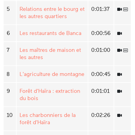
5
Relations entre le bourg et
0:01:37
les autres quartiers
6
Les restaurants de Banca
0:00:56
7
Les maîtres de maison et
0:01:00
les autres
8
L'agriculture de montagne
0:00:45
9
Forêt d'Haïra : extraction
0:01:01
du bois
10
Les charbonniers de la
0:02:26
forêt d'Haïra