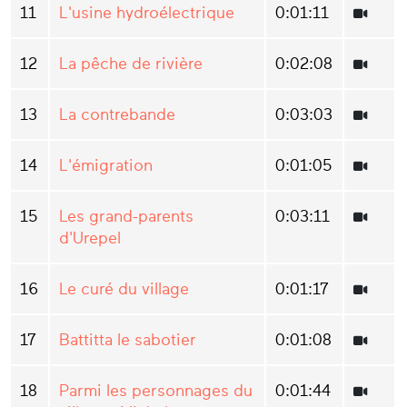
11
L'usine hydroélectrique
0:01:11
12
La pêche de rivière
0:02:08
13
La contrebande
0:03:03
14
L'émigration
0:01:05
15
Les grand-parents
0:03:11
d'Urepel
16
Le curé du village
0:01:17
17
Battitta le sabotier
0:01:08
18
Parmi les personnages du
0:01:44