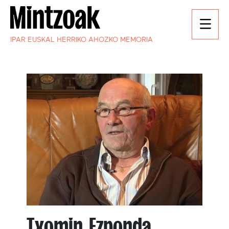
IPAR EUSKAL HERRIKO AHOZKO MEMORIA
Txomin Ezponda