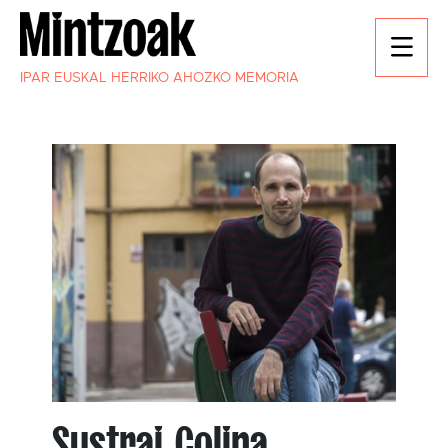
IPAR EUSKAL HERRIKO AHOZKO MEMORIA
Sustrai Colina