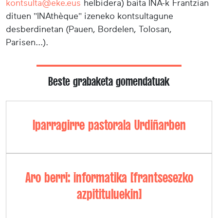
kontsulta@eke.eus
helbidera) baita INA-k Frantzian
dituen "INAthèque" izeneko kontsultagune
desberdinetan (Pauen, Bordelen, Tolosan,
Parisen...).
Beste grabaketa gomendatuak
Iparragirre pastorala Urdiñarben
Aro berri: informatika [frantsesezko
azpitituluekin]