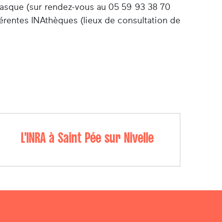
l basque (sur rendez-vous au 05 59 93 38 70
fférentes INAthèques (lieux de consultation de
L'INRA à Saint Pée sur Nivelle