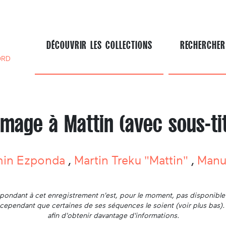
DÉCOUVRIR LES COLLECTIONS
RECHERCHER
ORD
age à Mattin (avec sous-ti
min Ezponda
,
Martin Treku "Mattin"
,
Manu
ondant à cet enregistrement n'est, pour le moment, pas disponible 
ut cependant que certaines de ses séquences le soient (voir plus bas)
afin d'obtenir davantage d'informations.