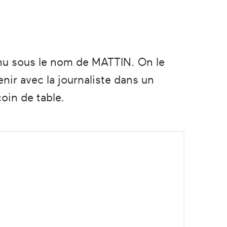
nu sous le nom de MATTIN. On le
enir avec la journaliste dans un
coin de table.