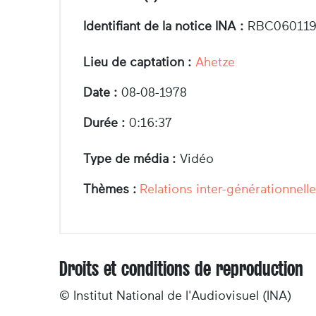
Identifiant de la notice INA :
RBC060119
Lieu de captation :
Ahetze
Date :
08-08-1978
Durée :
0:16:37
Type de média :
Vidéo
Thèmes :
Relations inter-générationnell
Droits et conditions de reproduction
© Institut National de l'Audiovisuel (INA)