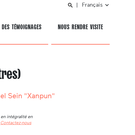
|
Français
 DES TÉMOIGNAGES
NOUS RENDRE VISITE
tres)
el Sein "Xanpun"
en intégralité en
.
Contactez-nous