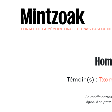
PORTAIL DE LA MÉMOIRE ORALE DU PAYS BASQUE N
Homm
Témoin(s) :
Txo
Le média corresp
ligne. Il se pe