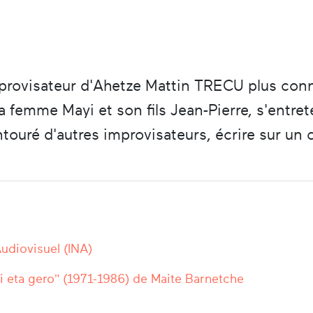
mprovisateur d'Ahetze Mattin TRECU plus con
 sa femme Mayi et son fils Jean-Pierre, s'entret
touré d'autres improvisateurs, écrire sur un 
'Audiovisuel (INA)
i eta gero" (1971-1986) de Maite Barnetche