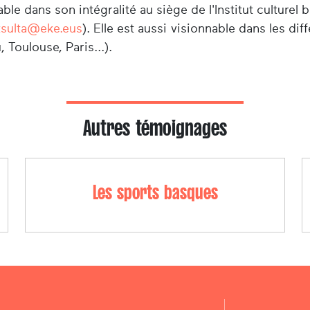
ble dans son intégralité au siège de l'Institut culture
tsulta@eke.eus
). Elle est aussi visionnable dans les di
 Toulouse, Paris...).
Autres témoignages
Les sports basques