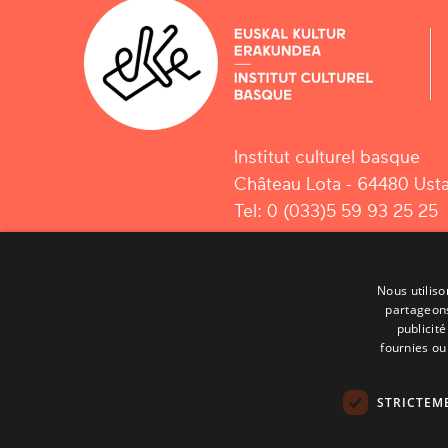
Institut culturel basque
Château Lota - 64480 Usta
Tel: 0 (033)5 59 93 25 25
Nous utiliso
partageons
publicit
fournies ou 
STRICTEM