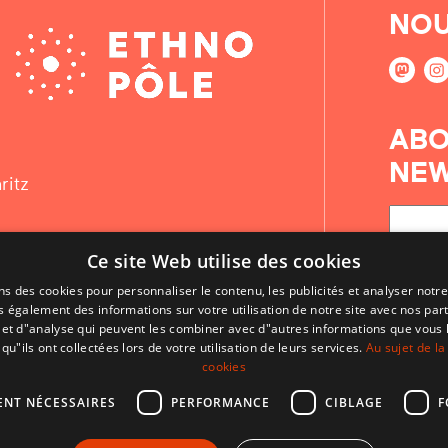
NOU
ABO
NEW
ritz
Ce site Web utilise des cookies
ns des cookies pour personnaliser le contenu, les publicités et analyser notre
 également des informations sur votre utilisation de notre site avec nos par
é et d"analyse qui peuvent les combiner avec d"autres informations que vous 
qu"ils ont collectées lors de votre utilisation de leurs services.
Au sujet de la
cookies
ENT NÉCESSAIRES
PERFORMANCE
CIBLAGE
F