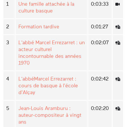
1
Une famille attachée à la
0:03:33
culture basque
2
Formation tardive
0:01:27
3
L'abbé Marcel Errezarret : un
0:02:07
acteur culturel
incontournable des années
1970
4
L'abbéMarcel Errezarret :
0:02:42
cours de basque à l'école
d'Alçay
5
Jean-Louis Aramburu :
0:02:20
auteur-compositeur à vingt
ans