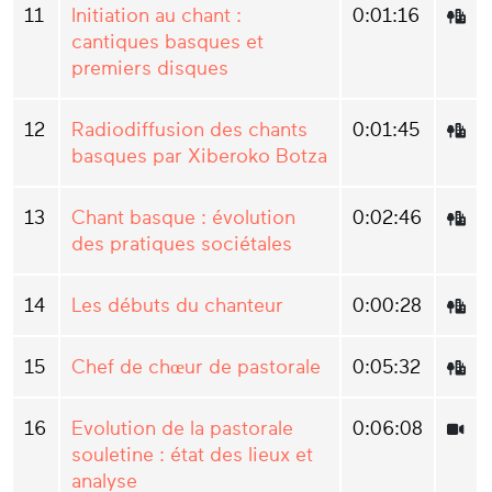
11
Initiation au chant :
0:01:16
cantiques basques et
premiers disques
12
Radiodiffusion des chants
0:01:45
basques par Xiberoko Botza
13
Chant basque : évolution
0:02:46
des pratiques sociétales
14
Les débuts du chanteur
0:00:28
15
Chef de chœur de pastorale
0:05:32
16
Evolution de la pastorale
0:06:08
souletine : état des lieux et
analyse