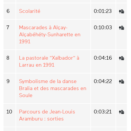
6
Scolarité
0:01:23
7
Mascarades à Alçay-
0:10:03
Alçabéhéty-Sunharette en
1991
8
La pastorale "Xalbador" à
0:04:16
Larrau en 1991
9
Symbolisme de la danse
0:04:22
Bralia et des mascarades en
Soule
10
Parcours de Jean-Louis
0:03:21
Aramburu : sorties