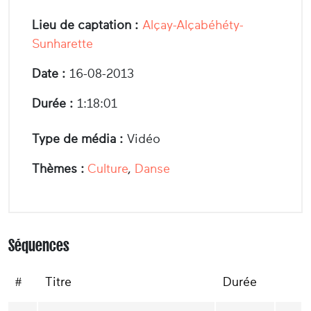
Lieu de captation :
Alçay-Alçabéhéty-
Sunharette
Date :
16-08-2013
Durée :
1:18:01
Type de média :
Vidéo
Thèmes :
Culture
,
Danse
Séquences
#
Titre
Durée