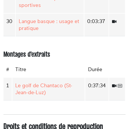
sportives
30
Langue basque : usage et
0:03:37
pratique
Montages d'extraits
#
Titre
Durée
1
Le golf de Chantaco (St-
0:37:34
Jean-de-Luz)
Droits et conditions de reproduction