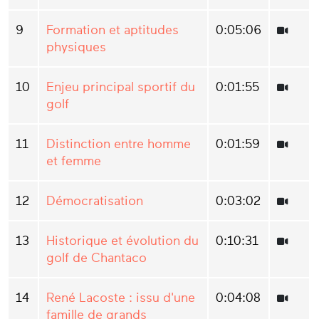
9
Formation et aptitudes
0:05:06
physiques
10
Enjeu principal sportif du
0:01:55
golf
11
Distinction entre homme
0:01:59
et femme
12
Démocratisation
0:03:02
13
Historique et évolution du
0:10:31
golf de Chantaco
14
René Lacoste : issu d'une
0:04:08
famille de grands