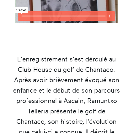
L'enregistrement s'est déroulé au
Club-House du golf de Chantaco.
Après avoir brièvement évoqué son
enfance et le début de son parcours
professionnel à Ascain, Ramuntxo
Telleria présente le golf de
Chantaco, son histoire, l'évolution
que celui-ci a connue. Il décrit le