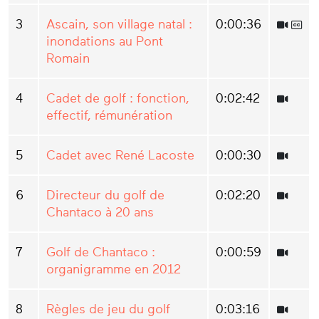
3
Ascain, son village natal :
0:00:36
inondations au Pont
Romain
4
Cadet de golf : fonction,
0:02:42
effectif, rémunération
5
Cadet avec René Lacoste
0:00:30
6
Directeur du golf de
0:02:20
Chantaco à 20 ans
7
Golf de Chantaco :
0:00:59
organigramme en 2012
8
Règles de jeu du golf
0:03:16