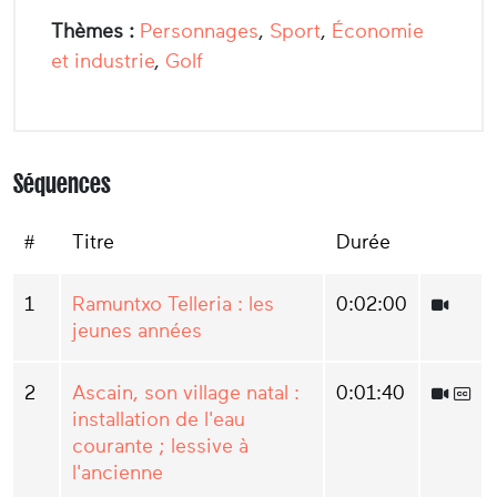
Thèmes :
Personnages
,
Sport
,
Économie
et industrie
,
Golf
Séquences
#
Titre
Durée
1
Ramuntxo Telleria : les
0:02:00
jeunes années
2
Ascain, son village natal :
0:01:40
installation de l'eau
courante ; lessive à
l'ancienne