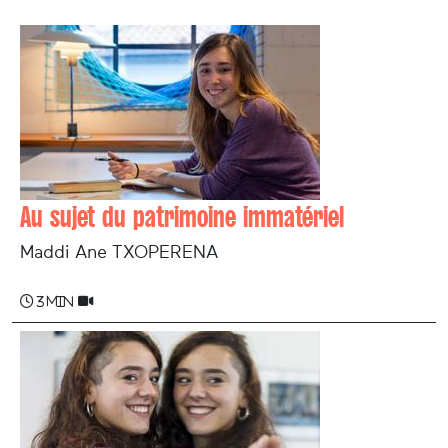
Au sujet du patrimoine immatériel
Maddi Ane TXOPERENA
3 min