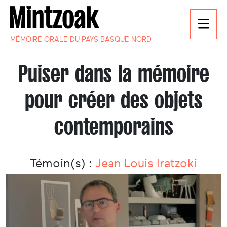
MÉMOIRE ORALE DU PAYS BASQUE NORD
Puiser dans la mémoire
pour créer des objets
contemporains
Témoin(s) :
Jean Louis Iratzoki