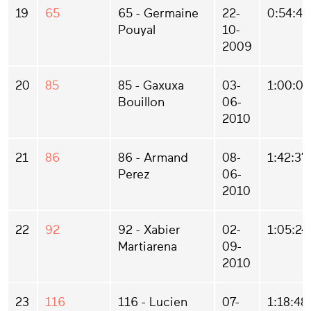
19
65
65 - Germaine
22-
0:54:46
Pouyal
10-
2009
20
85
85 - Gaxuxa
03-
1:00:00
Bouillon
06-
2010
21
86
86 - Armand
08-
1:42:37
Perez
06-
2010
22
92
92 - Xabier
02-
1:05:24
Martiarena
09-
2010
23
116
116 - Lucien
07-
1:18:48