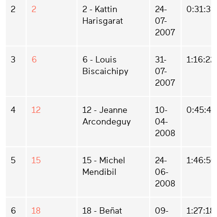
2
2
2 - Kattin
24-
0:31:36
Harisgarat
07-
2007
3
6
6 - Louis
31-
1:16:22
Biscaichipy
07-
2007
4
12
12 - Jeanne
10-
0:45:42
Arcondeguy
04-
2008
5
15
15 - Michel
24-
1:46:50
Mendibil
06-
2008
6
18
18 - Beñat
09-
1:27:18