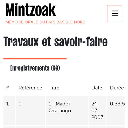
MÉMOIRE ORALE DU PAYS BASQUE NORD
Travaux et savoir-faire
Enregistrements (60)
#
Référence
Titre
Date
Durée
1
1
1 - Maddi
24-
0:39:55
Oxarango
07-
2007