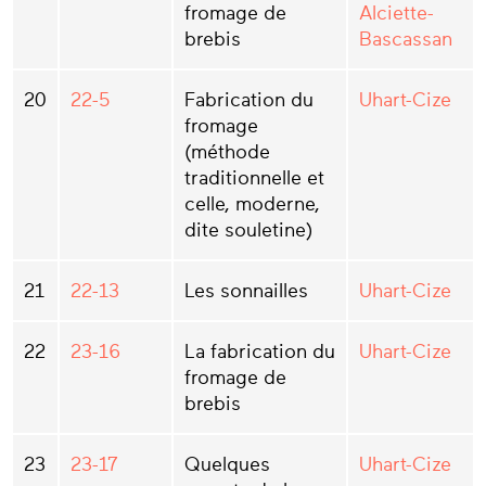
fromage de
Alciette-
brebis
Bascassan
20
22-5
Fabrication du
Uhart-Cize
fromage
(méthode
traditionnelle et
celle, moderne,
dite souletine)
21
22-13
Les sonnailles
Uhart-Cize
22
23-16
La fabrication du
Uhart-Cize
fromage de
brebis
23
23-17
Quelques
Uhart-Cize