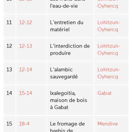
l'eau-de-vie
Oyhercq
11
12-12
L'entretien du
Lohitzun-
matériel
Oyhercq
12
12-13
L'interdiction de
Lohitzun-
produire
Oyhercq
13
12-14
L'alambic
Lohitzun-
sauvegardé
Oyhercq
14
15-14
Ixalegoitia,
Gabat
maison de bois
à Gabat
15
18-4
Le fromage de
Mendive
brebis de