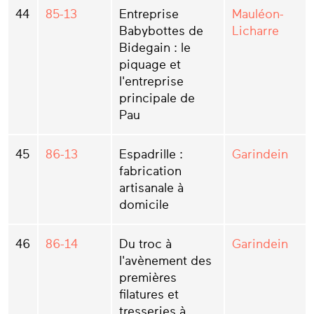
44
85-13
Entreprise
Mauléon-
Babybottes de
Licharre
Bidegain : le
piquage et
l'entreprise
principale de
Pau
45
86-13
Espadrille :
Garindein
fabrication
artisanale à
domicile
46
86-14
Du troc à
Garindein
l'avènement des
premières
filatures et
tresseries à