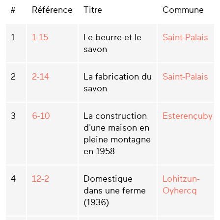
#
Référence
Titre
Commune
1
1-15
Le beurre et le
Saint-Palais
savon
2
2-14
La fabrication du
Saint-Palais
savon
3
6-10
La construction
Esterençuby
d'une maison en
pleine montagne
en 1958
4
12-2
Domestique
Lohitzun-
dans une ferme
Oyhercq
(1936)