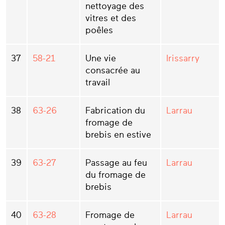
nettoyage des
vitres et des
poêles
37
58-21
Une vie
Irissarry
consacrée au
travail
38
63-26
Fabrication du
Larrau
fromage de
brebis en estive
39
63-27
Passage au feu
Larrau
du fromage de
brebis
40
63-28
Fromage de
Larrau