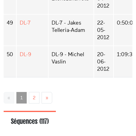
2012
49
DL-7
DL-7 - Jakes
22-
0:50:04
Telleria-Adam
05-
2012
50
DL-9
DL-9 - Michel
20-
1:09:33
Vaslin
06-
2012
«
1
2
»
Séquences (117)