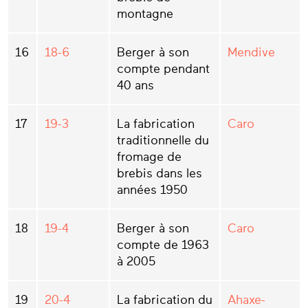
montagne
16
18-6
Berger à son
Mendive
compte pendant
40 ans
17
19-3
La fabrication
Caro
traditionnelle du
fromage de
brebis dans les
années 1950
18
19-4
Berger à son
Caro
compte de 1963
à 2005
19
20-4
La fabrication du
Ahaxe-