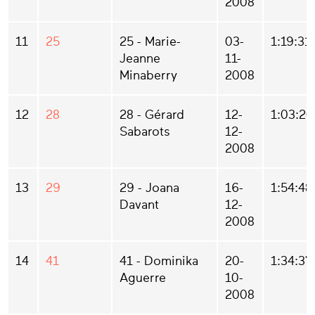
2008
11
25
25 - Marie-
03-
1:19:31
Jeanne
11-
Minaberry
2008
12
28
28 - Gérard
12-
1:03:20
Sabarots
12-
2008
13
29
29 - Joana
16-
1:54:48
Davant
12-
2008
14
41
41 - Dominika
20-
1:34:37
Aguerre
10-
2008