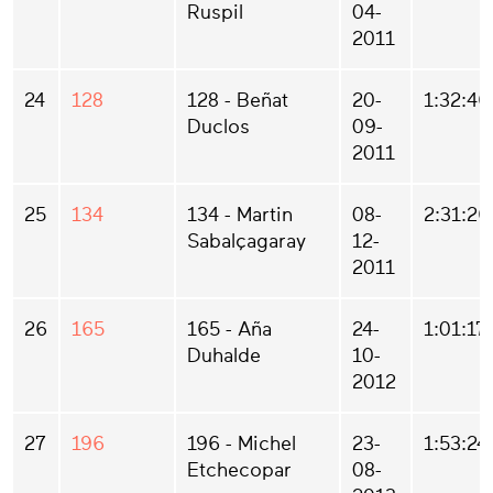
Ruspil
04-
2011
24
128
128 - Beñat
20-
1:32:46
Duclos
09-
2011
25
134
134 - Martin
08-
2:31:26
Sabalçagaray
12-
2011
26
165
165 - Aña
24-
1:01:17
Duhalde
10-
2012
27
196
196 - Michel
23-
1:53:24
Etchecopar
08-