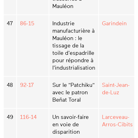
Mauléon
47
86-15
Industrie
Garindein
manufacturière à
Mauléon : le
tissage de la
toile d'espadrille
pour répondre à
l'industrialisation
48
92-17
Sur le "Patchiku"
Saint-Jean-
avec le patron
de-Luz
Beñat Toral
49
116-14
Un savoir-faire
Larceveau-
en voie de
Arros-Cibits
disparition