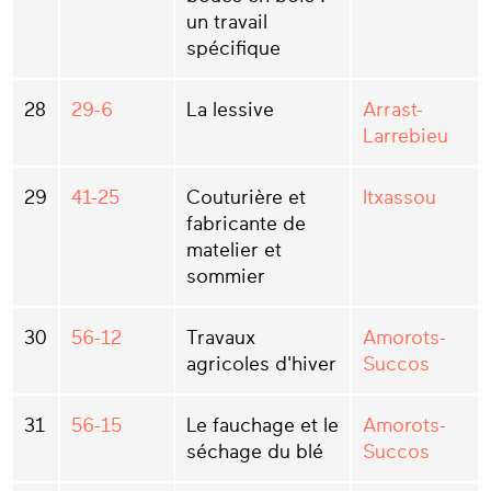
un travail
spécifique
28
29-6
La lessive
Arrast-
Larrebieu
29
41-25
Couturière et
Itxassou
fabricante de
matelier et
sommier
30
56-12
Travaux
Amorots-
agricoles d'hiver
Succos
31
56-15
Le fauchage et le
Amorots-
séchage du blé
Succos