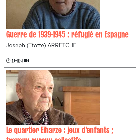
Guerre de 1939-1945 : réfugié en Espagne
Joseph (Ttotte) ARRETCHE
1 min
Le quartier Eiharze : jeux d'enfants ;