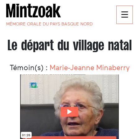
MÉMOIRE ORALE DU PAYS BASQUE NORD
Le départ du village natal
Témoin(s) :
Marie-Jeanne Minaberry