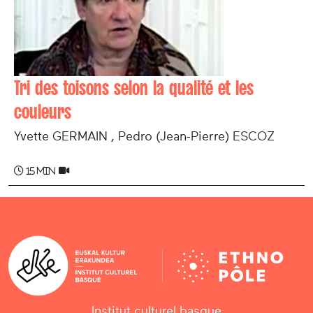
Tri des toisons selon la qualité et les
couleurs
Yvette GERMAIN , Pedro (Jean-Pierre) ESCOZ
15 min
Institut culturel basque