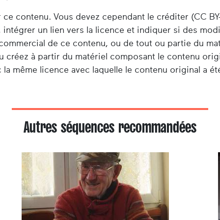
er ce contenu. Vous devez cependant le créditer (CC BY
 intégrer un lien vers la licence et indiquer si des mod
e commercial de ce contenu, ou de tout ou partie du ma
u créez à partir du matériel composant le contenu origi
 la même licence avec laquelle le contenu original a été
Autres séquences recommandées