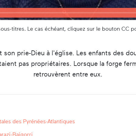
us-titres. Le cas échéant, cliquez sur le bouton CC po
 son prie-Dieu à l'église. Les enfants des dou
taient pas propriétaires. Lorsque la forge fe
retrouvèrent entre eux.
ales des Pyrénées-Atlantiques
arazi-Baigorri