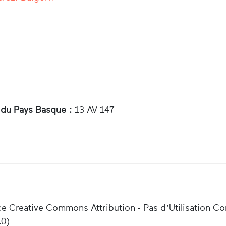
 du Pays Basque :
13 AV 147
ce Creative Commons Attribution - Pas d’Utilisation C
.0)