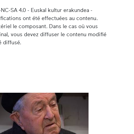
-NC-SA 4.0 - Euskal kultur erakundea -
ifications ont été effectuées au contenu.
tériel le composant. Dans le cas où vous
nal, vous devez diffuser le contenu modifié
 diffusé.