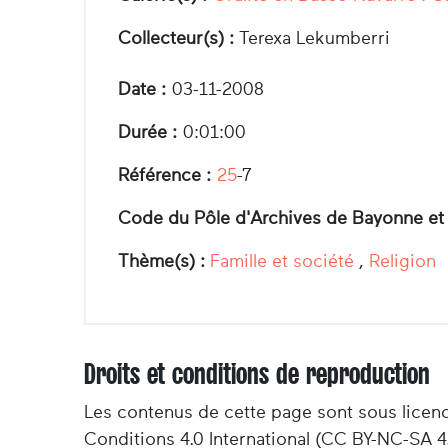
Collecteur(s) :
Terexa Lekumberri
Date :
03-11-2008
Durée :
0:01:00
Référence :
25
-7
Code du Pôle d'Archives de Bayonne et
Thème(s) :
Famille et société
,
Religion
Droits et conditions de reproduction
Les contenus de cette page sont sous licen
Conditions 4.0 International (CC BY-NC-SA 4