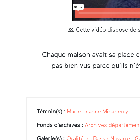
Cette vidéo dispose de so
Chaque maison avait sa place et
pas bien vus parce qu'ils n'é
Témoin(s) :
Marie-Jeanne Minaberry
Fonds d'archives :
Archives département
Galerie(s) :
Oralité en Basse-Navarre : G