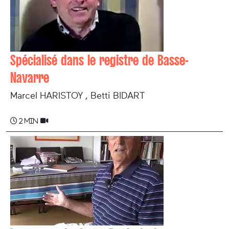
Spécialisé dans le registre de Basse-
Navarre
Marcel HARISTOY , Betti BIDART
2 min