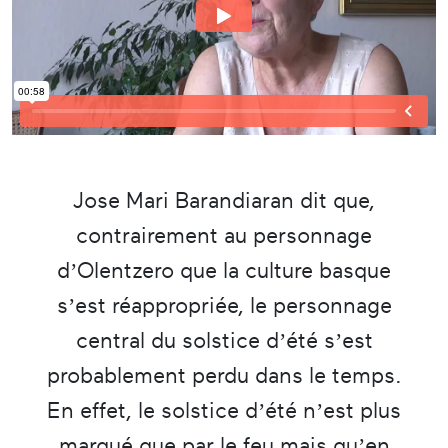
Jose Mari Barandiaran dit que,
contrairement au personnage
d’Olentzero que la culture basque
s’est réappropriée, le personnage
central du solstice d’été s’est
probablement perdu dans le temps.
En effet, le solstice d’été n’est plus
marqué que par le feu mais qu’en