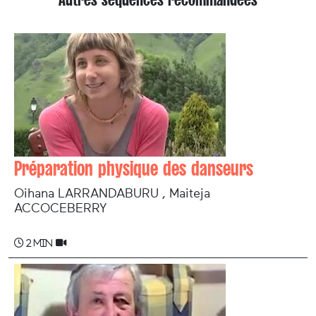
Préparation physique des danseurs
Oihana LARRANDABURU , Maiteja
ACCOCEBERRY
2 min