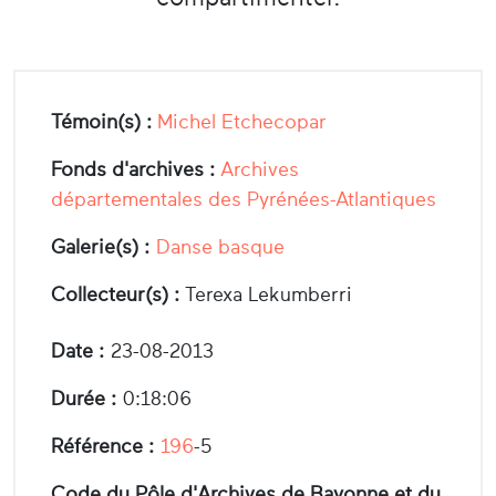
Témoin(s) :
Michel Etchecopar
Fonds d'archives :
Archives
départementales des Pyrénées-Atlantiques
Galerie(s) :
Danse basque
Collecteur(s) :
Terexa Lekumberri
Date :
23-08-2013
Durée :
0:18:06
Référence :
196
-5
Code du Pôle d'Archives de Bayonne et du