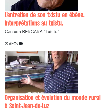
L'entretien de son txistu en ébène.
Interprétations au txistu.
Ganixon BERGARA "Txistu"
6 min
Organisation et évolution du monde rural
à Saint-Jean-de-Luz