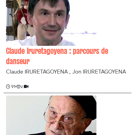
Claude Iruretagoyena : parcours de
danseur
Claude IRURETAGOYENA , Jon IRURETAGOYENA
9 min