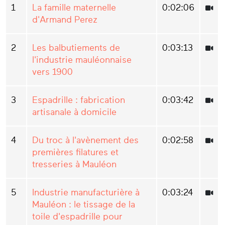
1
La famille maternelle
0:02:06
d'Armand Perez
2
Les balbutiements de
0:03:13
l'industrie mauléonnaise
vers 1900
3
Espadrille : fabrication
0:03:42
artisanale à domicile
4
Du troc à l'avènement des
0:02:58
premières filatures et
tresseries à Mauléon
5
Industrie manufacturière à
0:03:24
Mauléon : le tissage de la
toile d'espadrille pour