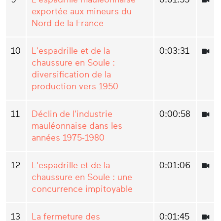
exportée aux mineurs du
Nord de la France
10
L'espadrille et de la
0:03:31
chaussure en Soule :
diversification de la
production vers 1950
11
Déclin de l'industrie
0:00:58
mauléonnaise dans les
années 1975-1980
12
L'espadrille et de la
0:01:06
chaussure en Soule : une
concurrence impitoyable
13
La fermeture des
0:01:45