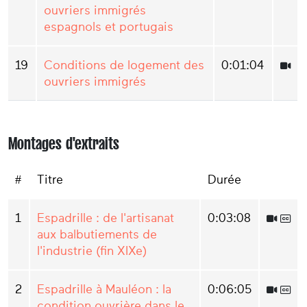
ouvriers immigrés
espagnols et portugais
19
Conditions de logement des
0:01:04
ouvriers immigrés
Montages d'extraits
#
Titre
Durée
1
Espadrille : de l'artisanat
0:03:08
aux balbutiements de
l'industrie (fin XIXe)
2
Espadrille à Mauléon : la
0:06:05
condition ouvrière dans le