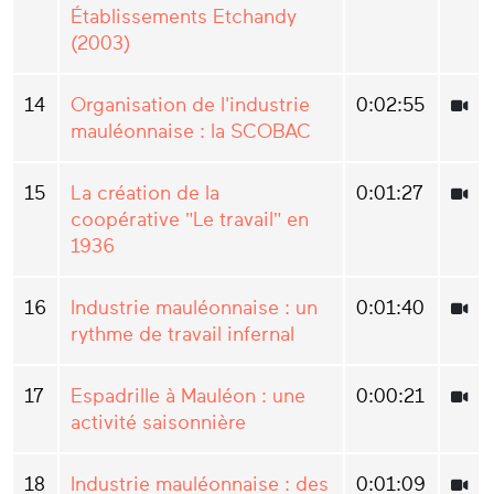
Établissements Etchandy
(2003)
14
Organisation de l'industrie
0:02:55
mauléonnaise : la SCOBAC
15
La création de la
0:01:27
coopérative "Le travail" en
1936
16
Industrie mauléonnaise : un
0:01:40
rythme de travail infernal
17
Espadrille à Mauléon : une
0:00:21
activité saisonnière
18
Industrie mauléonnaise : des
0:01:09