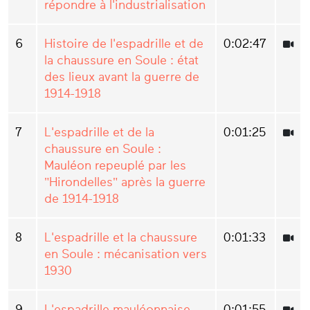
répondre à l'industrialisation
6
Histoire de l'espadrille et de
0:02:47
la chaussure en Soule : état
des lieux avant la guerre de
1914-1918
7
L'espadrille et de la
0:01:25
chaussure en Soule :
Mauléon repeuplé par les
"Hirondelles" après la guerre
de 1914-1918
8
L'espadrille et la chaussure
0:01:33
en Soule : mécanisation vers
1930
9
L'espadrille mauléonnaise
0:01:55