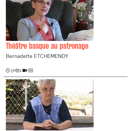
Théâtre basque au patronage
Bernadette ETCHEMENDY
1 min