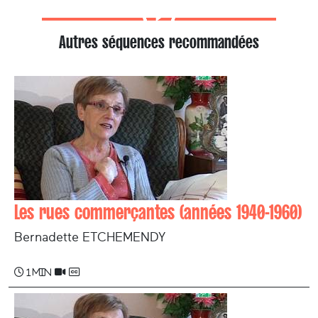
Autres séquences recommandées
Les rues commerçantes (années 1940-1960)
Bernadette ETCHEMENDY
1 min