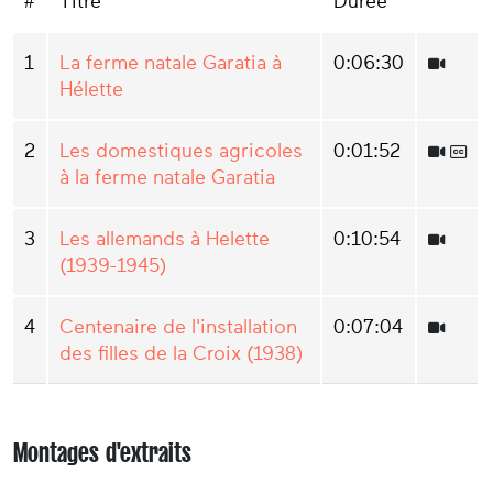
#
Titre
Durée
1
La ferme natale Garatia à
0:06:30
Hélette
2
Les domestiques agricoles
0:01:52
à la ferme natale Garatia
3
Les allemands à Helette
0:10:54
(1939-1945)
4
Centenaire de l'installation
0:07:04
des filles de la Croix (1938)
Montages d'extraits