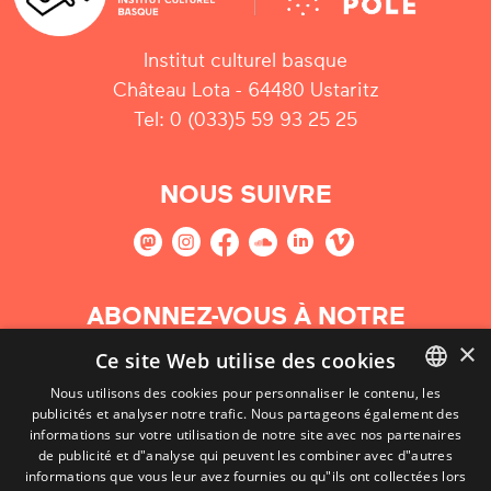
Institut culturel basque
Château Lota - 64480 Ustaritz
Tel: 0 (033)5 59 93 25 25
NOUS SUIVRE
ABONNEZ-VOUS À NOTRE
NEWSLETTER
×
Ce site Web utilise des cookies
Nous utilisons des cookies pour personnaliser le contenu, les
S'abonner
publicités et analyser notre trafic. Nous partageons également des
BASQUE
informations sur votre utilisation de notre site avec nos partenaires
FRENCH
de publicité et d"analyse qui peuvent les combiner avec d"autres
informations que vous leur avez fournies ou qu"ils ont collectées lors
SPANISH