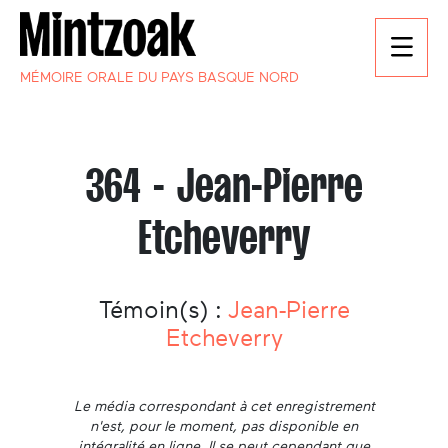
MÉMOIRE ORALE DU PAYS BASQUE NORD
364 - Jean-Pierre
Etcheverry
Témoin(s) :
Jean-Pierre
Etcheverry
Le média correspondant à cet enregistrement
n'est, pour le moment, pas disponible en
intégralité en ligne. Il se peut cependant que