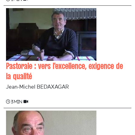
Pastorale : vers l'excellence, exigence de
la qualité
Jean-Michel BEDAXAGAR
3 min