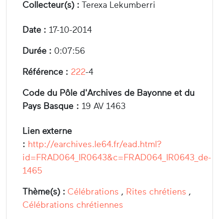
Collecteur(s) :
Terexa Lekumberri
Date :
17-10-2014
Durée :
0:07:56
Référence :
222
-4
Code du Pôle d'Archives de Bayonne et du
Pays Basque :
19 AV 1463
Lien externe
:
http://earchives.le64.fr/ead.html?
id=FRAD064_IR0643&c=FRAD064_IR0643_de-
1465
Thème(s) :
Célébrations
,
Rites chrétiens
,
Célébrations chrétiennes