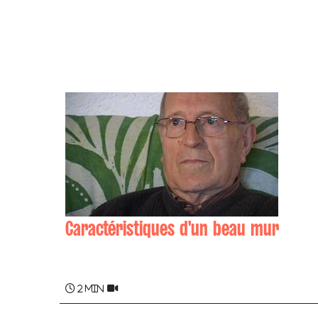
Caractéristiques d'un beau mur
Jean OLHARAN
2 min