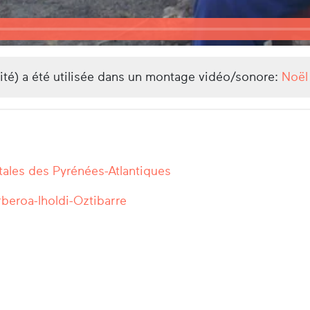
lité) a été utilisée dans un montage vidéo/sonore:
Noël
ales des Pyrénées-Atlantiques
rberoa-Iholdi-Oztibarre