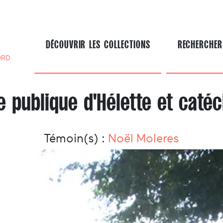
DÉCOUVRIR LES COLLECTIONS
RECHERCHER
ORD
le publique d'Hélette et caté
Témoin(s) :
Noël Moleres