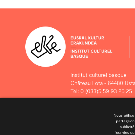
Institut culturel basque
Château Lota - 64480 Usta
Tel: 0 (033)5 59 93 25 25
Nous utiliso
partageons
publicit
fournies ou 