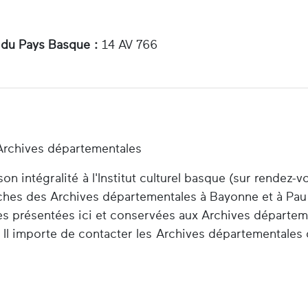
 du Pays Basque :
14 AV 766
Archives départementales
n intégralité à l'Institut culturel basque (sur rendez-v
herches des Archives départementales à Bayonne et à Pau
es présentées ici et conservées aux Archives départem
 Il importe de contacter les Archives départementales 