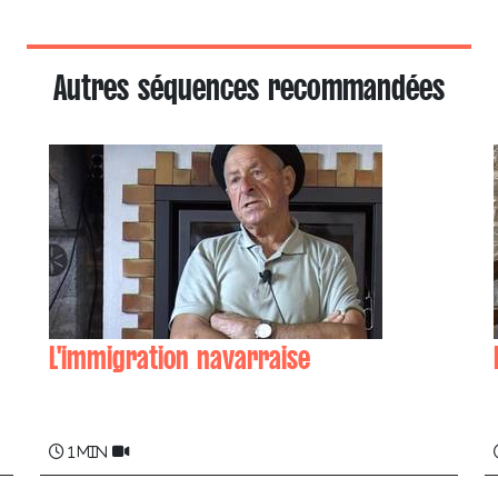
Autres séquences recommandées
L'immigration navarraise
Pierre IRIBARREN
1 min