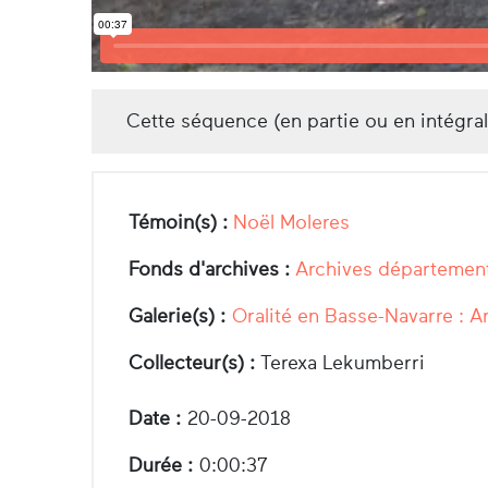
Cette séquence (en partie ou en intégra
Témoin(s) :
Noël Moleres
Fonds d'archives :
Archives département
Galerie(s) :
Oralité en Basse-Navarre : A
Collecteur(s) :
Terexa Lekumberri
Date :
20-09-2018
Durée :
0:00:37