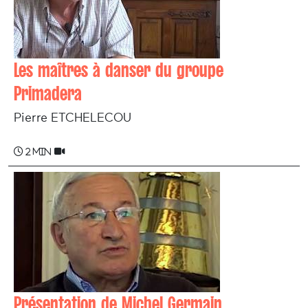
Les maîtres à danser du groupe
Primadera
Pierre ETCHELECOU
2 min
Présentation de Michel Germain