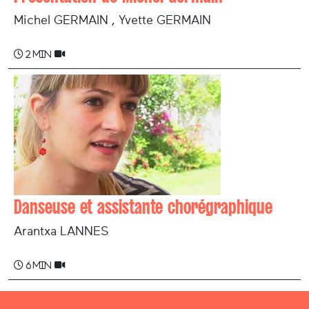
Michel GERMAIN , Yvette GERMAIN
2 min
Danseuse et assistante chorégraphique
Arantxa LANNES
6 min