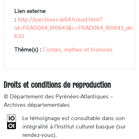
Lien externe
:
http://earchives.le64.fr/ead.html?
id=FRAD064_IR0643&c=FRAD064_IR0643_de-
633
Thème(s) :
Contes, mythes et histoires
Droits et conditions de reproduction
© Département des Pyrénées-Atlantiques –
Archives départementales
Le témoignage est consultable dans son
intégralité à l'Institut culturel basque (sur
rendez-vous).