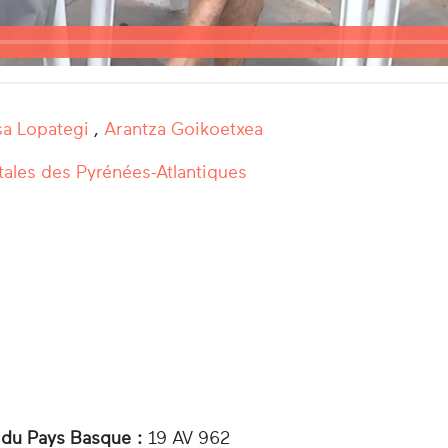
sa Lopategi
,
Arantza Goikoetxea
ales des Pyrénées-Atlantiques
 du Pays Basque :
19 AV 962