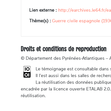
Lien externe :
http://earchives.le64.f
Thème(s) :
Guerre civile espagnole (193
Droits et conditions de reproduction
© Département des Pyrénées-Atlantiques – 
Le témoignage est consultable dans so
Il l'est aussi dans les salles de rec
La réutilisation des données publiqu
encadrée par la licence ouverte ETALAB 2.0.
réutilisation.