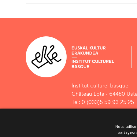
Institut culturel basque
Château Lota - 64480 Usta
Tel: 0 (033)5 59 93 25 25
Nous utiliso
partageons