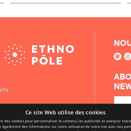
NOU
ABO
NEW
ritz
Ce site Web utilise des cookies
ns des cookies pour personnaliser le contenu, les publicités et analyser notre
 également des informations sur votre utilisation de notre site avec nos par