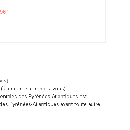
-964
ous).
 (là encore sur rendez-vous).
entales des Pyrénées-Atlantiques est
des Pyrénées-Atlantiques avant toute autre