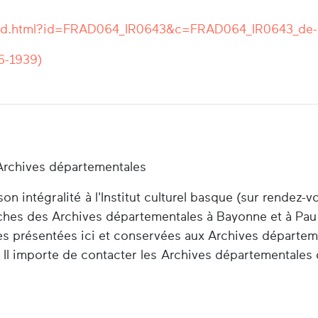
r/ead.html?id=FRAD064_IR0643&c=FRAD064_IR0643_de
6-1939)
Archives départementales
n intégralité à l'Institut culturel basque (sur rendez-v
herches des Archives départementales à Bayonne et à Pau
es présentées ici et conservées aux Archives départem
 Il importe de contacter les Archives départementales 