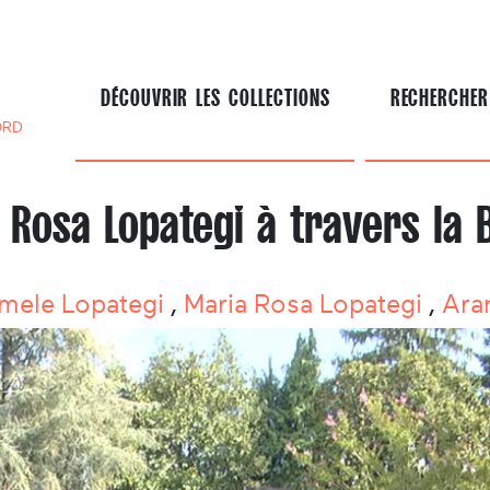
DÉCOUVRIR LES COLLECTIONS
RECHERCHER
ORD
 Rosa Lopategi à travers la 
mele Lopategi
,
Maria Rosa Lopategi
,
Ara