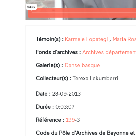
Témoin(s) :
Karmele Lopategi
,
Maria Ro
Fonds d'archives :
Archives département
Galerie(s) :
Danse basque
Collecteur(s) :
Terexa Lekumberri
Date :
28-09-2013
Durée :
0:03:07
Référence :
199
-3
Code du Pôle d'Archives de Bayonne et