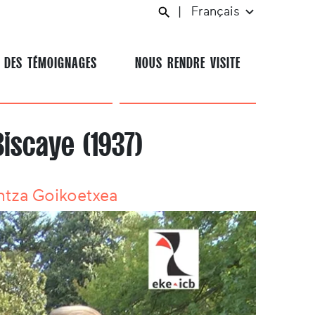
|
Français
 DES TÉMOIGNAGES
NOUS RENDRE VISITE
Biscaye (1937)
ntza Goikoetxea