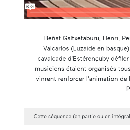
Beñat Galtxetaburu, Henri, Pe
Valcarlos (Luzaide en basque) 
cavalcade d'Estérençuby défiler
musiciens étaient organisés tous 
vinrent renforcer l'animation d
P
Cette séquence (en partie ou en intégra