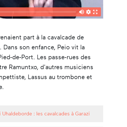
enaient part à la cavalcade de
. Dans son enfance, Peio vit la
Pied-de-Port. Les passe-rues des
estre Ramuntxo, d'autres musiciens
mpettiste, Lassus au trombone et
e.
i Uhaldeborde : les cavalcades à Garazi