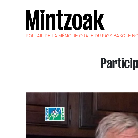
PORTAIL DE LA MÉMOIRE ORALE DU PAYS BASQUE N
Partici