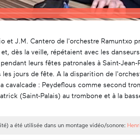
io et J.M. Cantero de l'orchestre Ramuntxo pr
et, dès la veille, répétaient avec les danseurs
 pendant leurs fêtes patronales à Saint-Jean-
les jours de fête. A la disparition de l'orch
e la cavalcade : Peydeflous comme second tro
atrick (Saint-Palais) au trombone et à la bass
lité) a été utilisée dans un montage vidéo/sonore:
Henr