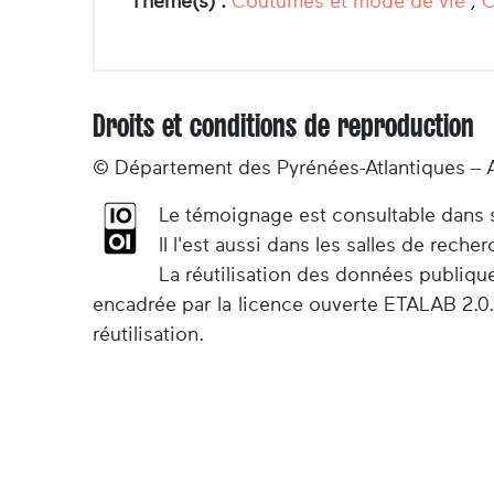
Thème(s) :
Coutumes et mode de vie
,
C
Droits et conditions de reproduction
© Département des Pyrénées-Atlantiques – 
Le témoignage est consultable dans so
Il l'est aussi dans les salles de rec
La réutilisation des données publiqu
encadrée par la licence ouverte ETALAB 2.0.
réutilisation.