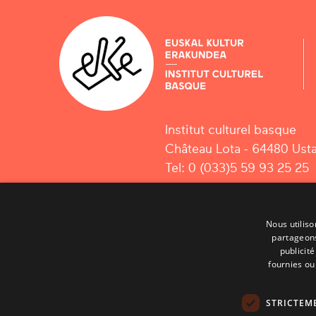
Institut culturel basque
Château Lota - 64480 Usta
Tel: 0 (033)5 59 93 25 25
Nous utiliso
partageons
publicit
fournies ou 
STRICTEM