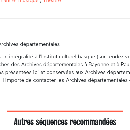
hant et musique
,
Théâtre
Archives départementales
n intégralité à l'Institut culturel basque (sur rendez-v
herches des Archives départementales à Bayonne et à Pau
es présentées ici et conservées aux Archives départem
 Il importe de contacter les Archives départementales 
Autres séquences recommandées