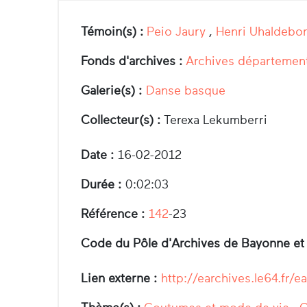
Témoin(s) :
Peio Jaury
,
Henri Uhaldebo
Fonds d'archives :
Archives département
Galerie(s) :
Danse basque
Collecteur(s) :
Terexa Lekumberri
Date :
16-02-2012
Durée :
0:02:03
Référence :
142
-23
Code du Pôle d'Archives de Bayonne et
Lien externe :
http://earchives.le64.f