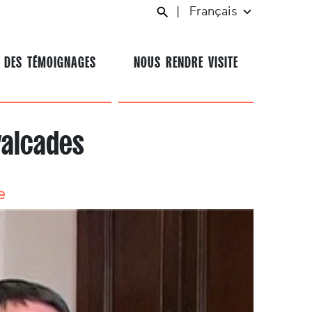
|
Français
 DES TÉMOIGNAGES
NOUS RENDRE VISITE
valcades
e