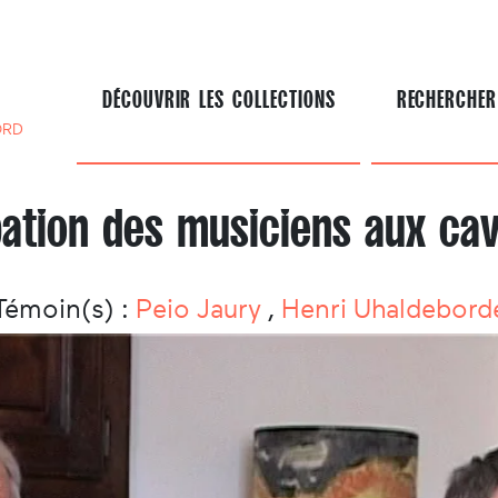
DÉCOUVRIR LES COLLECTIONS
RECHERCHER
ORD
pation des musiciens aux ca
Témoin(s) :
Peio Jaury
,
Henri Uhaldebord