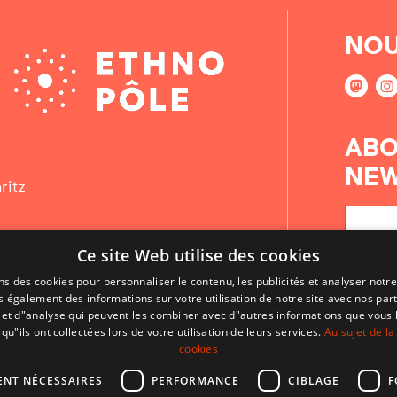
NOU
ABO
NEW
ritz
Ce site Web utilise des cookies
ns des cookies pour personnaliser le contenu, les publicités et analyser notre
 également des informations sur votre utilisation de notre site avec nos par
é et d"analyse qui peuvent les combiner avec d"autres informations que vous 
qu"ils ont collectées lors de votre utilisation de leurs services.
Au sujet de la
cookies
ENT NÉCESSAIRES
PERFORMANCE
CIBLAGE
F