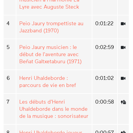
Lyre avec Auguste Steck
4
Peio Jaury trompettiste au
0:01:22
Jazzband (1970)
5
Peio Jaury musicien : le
0:02:59
début de l'aventure avec
Beñat Galtxetaburu (1971)
6
Henri Uhaldeborde :
0:01:02
parcours de vie en bref
7
Les débuts d'Henri
0:00:58
Uhaldeborde dans le monde
de la musique : sonorisateur
8
Henri Uhaldeborde joueur
0:00:57