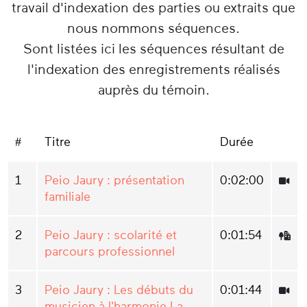
travail d'indexation des parties ou extraits que
nous nommons séquences.
Sont listées ici les séquences résultant de
l'indexation des enregistrements réalisés
auprès du témoin.
#
Titre
Durée
1
Peio Jaury : présentation
0:02:00
familiale
2
Peio Jaury : scolarité et
0:01:54
parcours professionnel
3
Peio Jaury : Les débuts du
0:01:44
musicien à l'harmonie La