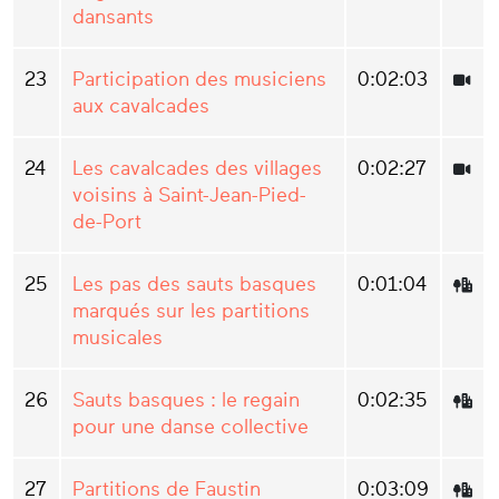
dansants
23
Participation des musiciens
0:02:03
aux cavalcades
24
Les cavalcades des villages
0:02:27
voisins à Saint-Jean-Pied-
de-Port
25
Les pas des sauts basques
0:01:04
marqués sur les partitions
musicales
26
Sauts basques : le regain
0:02:35
pour une danse collective
27
Partitions de Faustin
0:03:09