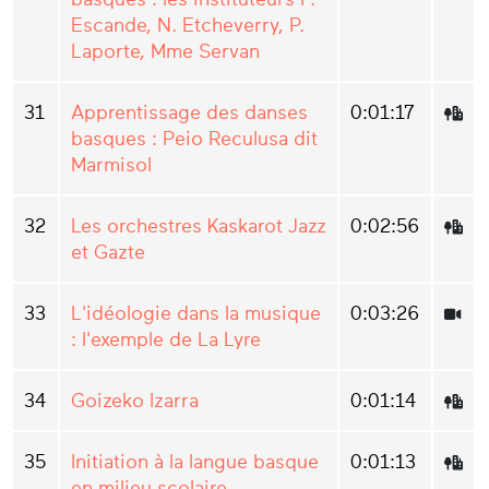
Escande, N. Etcheverry, P.
Laporte, Mme Servan
31
Apprentissage des danses
0:01:17
basques : Peio Reculusa dit
Marmisol
32
Les orchestres Kaskarot Jazz
0:02:56
et Gazte
33
L'idéologie dans la musique
0:03:26
: l'exemple de La Lyre
34
Goizeko Izarra
0:01:14
35
Initiation à la langue basque
0:01:13
en milieu scolaire