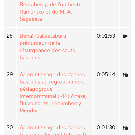
Bentaberry, de l'orchestre
Ramuntxo et de M. A.
Sagaseta
28
Beñat Galtxetaburu,
0:01:53
précurseur de la
résurgeance des sauts
basques
29
Apprentissage des danses
0:05:14
basques au regroupement
pédagogique
intercommunal (RPI) Ahaxe,
Bussunarits, Lecumberry,
Mendive
30
Apprentissage des danses
0:01:30
basques : les instituteurs P.