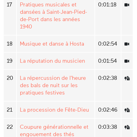
17
Pratiques musicales et
0:01:18
dansées à Saint-Jean-Pied-
de-Port dans les années
1940
18
Musique et danse à Hosta
0:02:54
19
La réputation du musicien
0:01:54
20
La répercussion de l'heure
0:02:38
des bals de nuit sur les
pratiques festives
21
La procession de Fête-Dieu
0:02:46
22
Coupure générationnelle et
0:03:38
engouement des thés