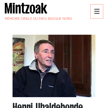
MÉMOIRE ORALE DU PAYS BASQUE NORD
Henri Uhaldeborde