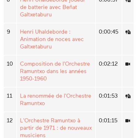
de batterie avec Beñat
Galtxetaburu
9
Henri Uhaldeborde :
0:00:45
Animation de noces avec
Galtxetaburu
10
Composition de l'Orchestre
0:02:12
Ramuntxo dans les années
1950-1960
11
La renommée de l'Orchestre
0:01:53
Ramuntxo
12
L'Orchestre Ramuntxo à
0:01:15
partir de 1971 : de nouveaux
musiciens