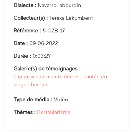
Dialecte :
Navarro-labourdin
Collecteur(s) :
Terexa Lekumberri
Référence :
5-GZB-17
Date :
09-06-2022
Durée :
0:03:27
Galerie(s) de témoignages :
L'improvisation versifiée et chantée en
langue basque
Type de média :
Vidéo
Thèmes :
Bertsularisme