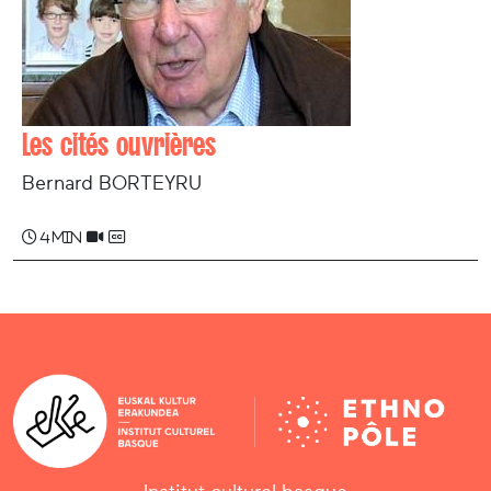
Les cités ouvrières
Bernard BORTEYRU
4 min