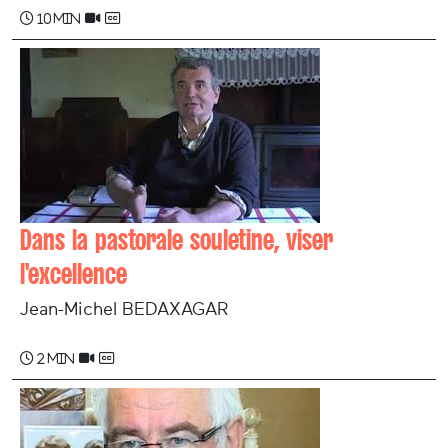
10 min
Dans la pastorale souletine, viser
l'excellence
Jean-Michel BEDAXAGAR
2 min