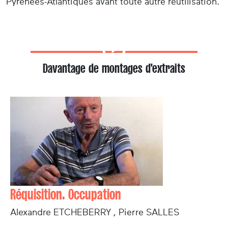
Pyrénées-Atlantiques avant toute autre réutilisation.
Davantage de montages d'extraits
Réquisition. Occupation
Alexandre ETCHEBERRY , Pierre SALLES