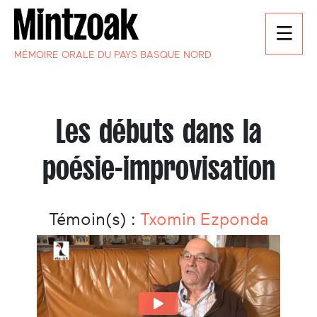
MÉMOIRE ORALE DU PAYS BASQUE NORD
Les débuts dans la
poésie-improvisation
Témoin(s) :
Txomin Ezponda