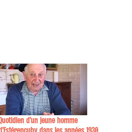
Quotidien d'un jeune homme
d'Estérençuby dans les années 1930