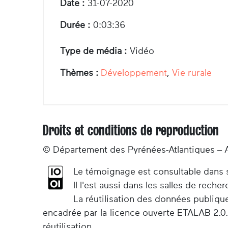
Date :
31-07-2020
Durée :
0:03:36
Type de média :
Vidéo
Thèmes :
Développement
,
Vie rurale
Droits et conditions de reproduction
© Département des Pyrénées-Atlantiques – 
Le témoignage est consultable dans so
Il l'est aussi dans les salles de rec
La réutilisation des données publiqu
encadrée par la licence ouverte ETALAB 2.0.
réutilisation.