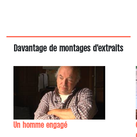
Davantage de montages d'extraits
Un homme engagé
Pierre-Arnaud IDIEDER