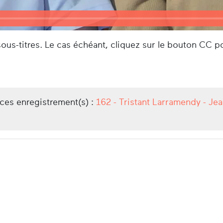
us-titres. Le cas échéant, cliquez sur le bouton CC po
/ces enregistrement(s) :
162 - Tristant Larramendy - Je