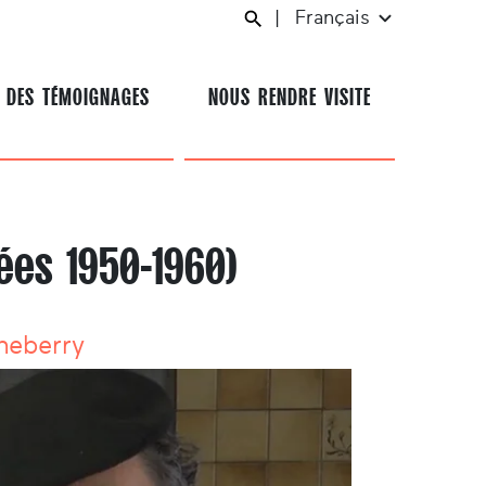
|
Français
 DES TÉMOIGNAGES
NOUS RENDRE VISITE
es 1950-1960)
heberry