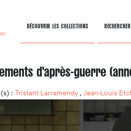
DÉCOUVRIR LES COLLECTIONS
RECHERCHER
ORD
ements d'après-guerre (anné
(s) :
Tristant Larramendy
,
Jean-Louis Etc