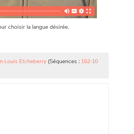
ur choisir la langue désirée.
an-Louis Etcheberry
(Séquences :
162-10