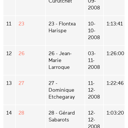
Curutchet
09-
2008
11
23
23 - Flontxa
10-
1:13:41
Harispe
10-
2008
12
26
26 - Jean-
03-
1:26:00
Marie
11-
Larroque
2008
13
27
27 -
11-
1:22:46
Dominique
12-
Etchegaray
2008
14
28
28 - Gérard
12-
1:03:20
Sabarots
12-
2008