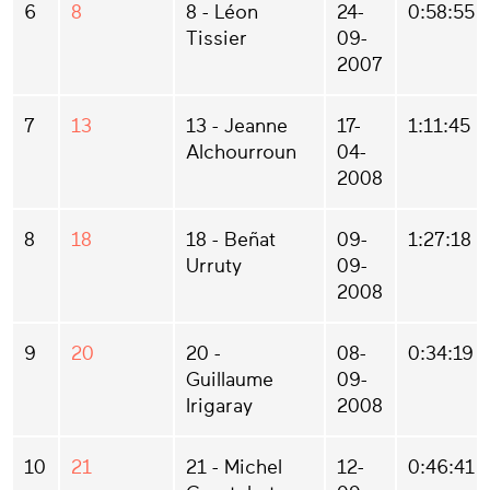
6
8
8 - Léon
24-
0:58:55
Tissier
09-
2007
7
13
13 - Jeanne
17-
1:11:45
Alchourroun
04-
2008
8
18
18 - Beñat
09-
1:27:18
Urruty
09-
2008
9
20
20 -
08-
0:34:19
Guillaume
09-
Irigaray
2008
10
21
21 - Michel
12-
0:46:41