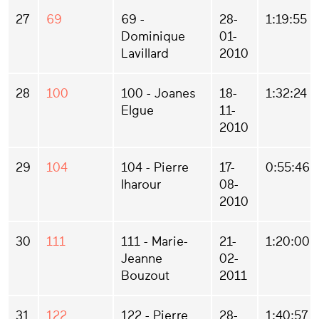
27
69
69 -
28-
1:19:55
Dominique
01-
Lavillard
2010
28
100
100 - Joanes
18-
1:32:24
Elgue
11-
2010
29
104
104 - Pierre
17-
0:55:46
Iharour
08-
2010
30
111
111 - Marie-
21-
1:20:00
Jeanne
02-
Bouzout
2011
31
122
122 - Pierre
28-
1:40:57