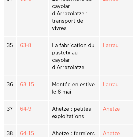
cayolar
d'Arrazolatze :
transport de
vivres
35
63-8
La fabrication du
Larrau
pastetx au
cayolar
d'Arrazolatze
36
63-15
Montée en estive
Larrau
le 8 mai
37
64-9
Ahetze : petites
Ahetze
exploitations
38
64-15
Ahetze : fermiers
Ahetze