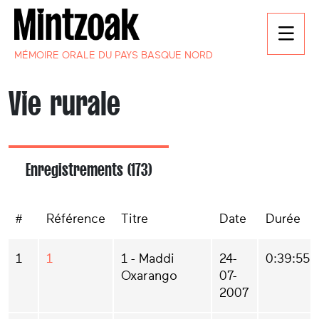
MÉMOIRE ORALE DU PAYS BASQUE NORD
Vie rurale
Enregistrements (173)
#
Référence
Titre
Date
Durée
1
1
1 - Maddi
24-
0:39:55
Oxarango
07-
2007