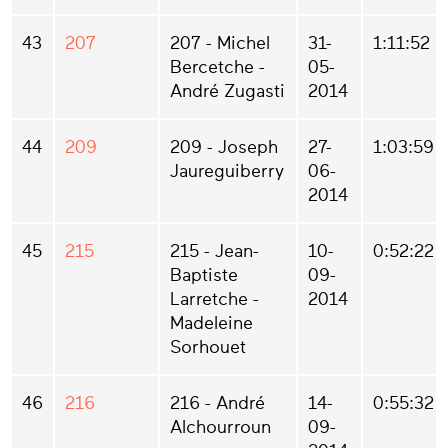
43
207
207 - Michel
31-
1:11:52
Bercetche -
05-
André Zugasti
2014
44
209
209 - Joseph
27-
1:03:59
Jaureguiberry
06-
2014
45
215
215 - Jean-
10-
0:52:22
Baptiste
09-
Larretche -
2014
Madeleine
Sorhouet
46
216
216 - André
14-
0:55:32
Alchourroun
09-