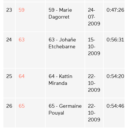
23
59
59 - Marie
24-
0:47:26
Dagorret
07-
2009
24
63
63 - Johañe
15-
0:56:31
Etchebarne
10-
2009
25
64
64 - Kattin
22-
0:54:20
Miranda
10-
2009
26
65
65 - Germaine
22-
0:54:46
Pouyal
10-
2009