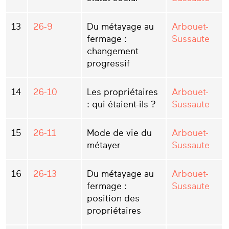
13
26-9
Du métayage au
Arbouet-
fermage :
Sussaute
changement
progressif
14
26-10
Les propriétaires
Arbouet-
: qui étaient-ils ?
Sussaute
15
26-11
Mode de vie du
Arbouet-
métayer
Sussaute
16
26-13
Du métayage au
Arbouet-
fermage :
Sussaute
position des
propriétaires