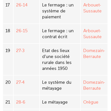
17
26-14
Le fermage : un
Arbouet-
système de
Sussaute
paiement
18
26-15
Le fermage : un
Arbouet-
contrat écrit
Sussaute
19
27-3
Etat des lieux
Domezain-
d'une société
Berraute
rurale dans les
années 1950
20
27-4
Le système du
Domezain-
métayage
Berraute
21
28-6
Le métayage
Orègue