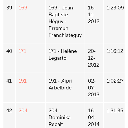
39
169
169 - Jean-
16-
1:23:09
Baptiste
11-
Héguy -
2012
Erramun
Franchisteguy
40
171
171 - Hélène
20-
1:16:12
Legarto
12-
2012
41
191
191 - Xipri
02-
1:02:27
Arbelbide
07-
2013
42
204
204 -
16-
1:31:35
Dominika
04-
Recalt
2014