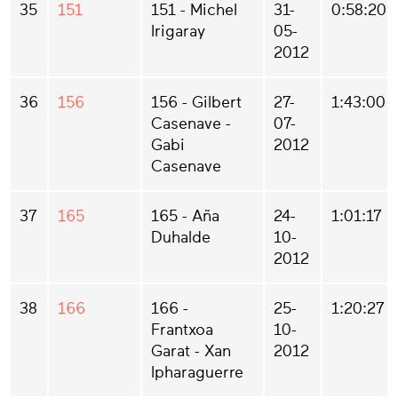
35
151
151 - Michel
31-
0:58:20
Irigaray
05-
2012
36
156
156 - Gilbert
27-
1:43:00
Casenave -
07-
Gabi
2012
Casenave
37
165
165 - Aña
24-
1:01:17
Duhalde
10-
2012
38
166
166 -
25-
1:20:27
Frantxoa
10-
Garat - Xan
2012
Ipharaguerre