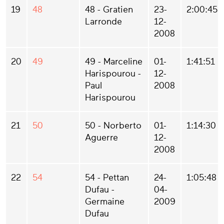
19
48
48 - Gratien
23-
2:00:45
Larronde
12-
2008
20
49
49 - Marceline
01-
1:41:51
Harispourou -
12-
Paul
2008
Harispourou
21
50
50 - Norberto
01-
1:14:30
Aguerre
12-
2008
22
54
54 - Pettan
24-
1:05:48
Dufau -
04-
Germaine
2009
Dufau