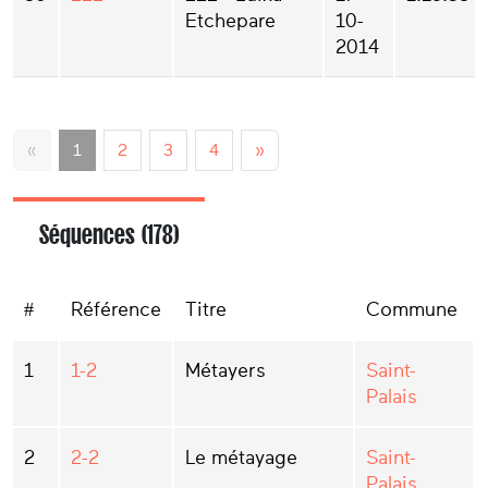
Etchepare
10-
2014
«
1
2
3
4
»
Séquences (178)
#
Référence
Titre
Commune
1
1-2
Métayers
Saint-
Palais
2
2-2
Le métayage
Saint-
Palais