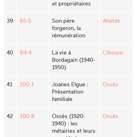
et propriétaires
39
65-5
Son père
Ahetze
forgeron, la
rémunération
40
69-4
La vie à
Ciboure
Bordagain (1940-
1950)
41
100-1
Joanes Elgue :
Ossès
Présentation
familiale
42
100-8
Ossès (1920-
Ossès
1940) : les
métairies et leurs