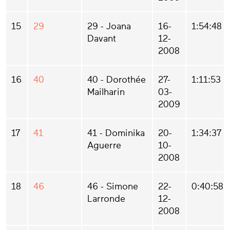
15
29
29 - Joana
16-
1:54:48
Davant
12-
2008
16
40
40 - Dorothée
27-
1:11:53
Mailharin
03-
2009
17
41
41 - Dominika
20-
1:34:37
Aguerre
10-
2008
18
46
46 - Simone
22-
0:40:58
Larronde
12-
2008