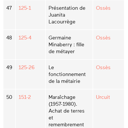
47
125-1
Présentation de
Ossès
Juanita
Lacourrège
48
125-4
Germaine
Ossès
Minaberry : fille
de métayer
49
125-26
Le
Ossès
fonctionnement
de la métairie
50
151-2
Maraîchage
Urcuit
(1957-1980).
Achat de terres
et
remembrement