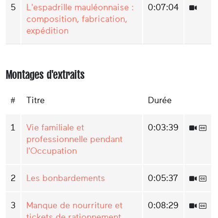
5
L'espadrille mauléonnaise :
0:07:04
composition, fabrication,
expédition
Montages d'extraits
#
Titre
Durée
1
Vie familiale et
0:03:39
professionnelle pendant
l'Occupation
2
Les bonbardements
0:05:37
3
Manque de nourriture et
0:08:29
tickets de rationnement