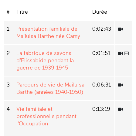
#
Titre
Durée
1
Présentation familiale de
0:02:43
Mailuisa Barthe née Camy
2
La fabrique de savons
0:01:51
d'Elissabide pendant la
guerre de 1939-1945
3
Parcours de vie de Mailuisa
0:06:31
Barthe (années 1940-1950)
4
Vie familiale et
0:13:19
professionnelle pendant
l'Occupation