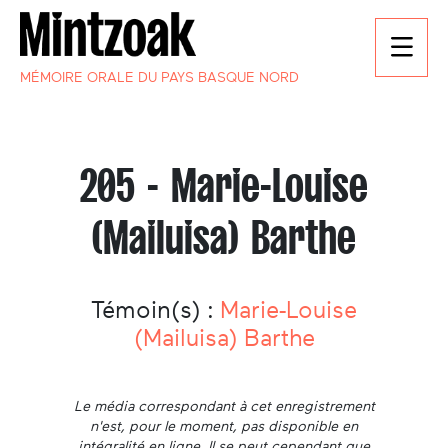
MÉMOIRE ORALE DU PAYS BASQUE NORD
205 - Marie-Louise
(Mailuisa) Barthe
Témoin(s) :
Marie-Louise
(Mailuisa) Barthe
Le média correspondant à cet enregistrement
n'est, pour le moment, pas disponible en
intégralité en ligne. Il se peut cependant que