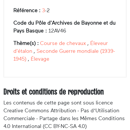
Référence :
3
-2
Code du Pôle d'Archives de Bayonne et du
Pays Basque :
12AV46
Thème(s) :
Course de chevaux
,
Éleveur
d'étalon
,
Seconde Guerre mondiale (1939-
1945)
,
Élevage
Droits et conditions de reproduction
Les contenus de cette page sont sous licence
Creative Commons Attribution - Pas d’Utilisation
Commerciale - Partage dans les Mêmes Conditions
4.0 International (CC BY-NC-SA 4.0)