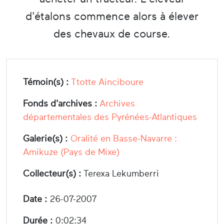
d'étalons commence alors à élever
des chevaux de course.
Témoin(s) :
Ttotte Ainciboure
Fonds d'archives :
Archives
départementales des Pyrénées-Atlantiques
Galerie(s) :
Oralité en Basse-Navarre :
Amikuze (Pays de Mixe)
Collecteur(s) :
Terexa Lekumberri
Date :
26-07-2007
Durée :
0:02:34