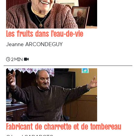
Les fruits dans l'eau-de-vie
Jeanne ARCONDEGUY
2 min
Fabricant de charrette et de tombereau