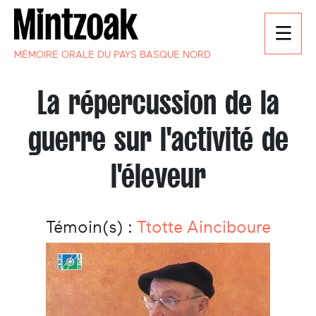
MÉMOIRE ORALE DU PAYS BASQUE NORD
La répercussion de la
guerre sur l'activité de
l'éleveur
Témoin(s) :
Ttotte Ainciboure