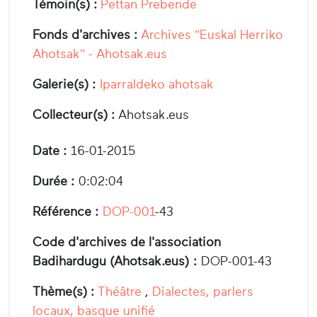
Témoin(s) :
Pettan Prebende
Fonds d'archives :
Archives "Euskal Herriko
Ahotsak" - Ahotsak.eus
Galerie(s) :
Iparraldeko ahotsak
Collecteur(s) :
Ahotsak.eus
Date :
16-01-2015
Durée :
0:02:04
Référence :
DOP-001
-43
Code d'archives de l'association
Badihardugu (Ahotsak.eus) :
DOP-001-43
Thème(s) :
Théâtre
,
Dialectes, parlers
locaux, basque unifié