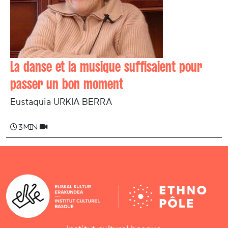
La danse et la musique suffisaient pour
passer un bon moment
Eustaquia URKIA BERRA
3 min