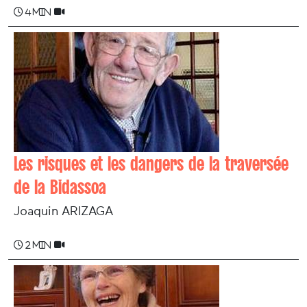
4 min
Les risques et les dangers de la traversée
de la Bidassoa
Joaquin ARIZAGA
2 min