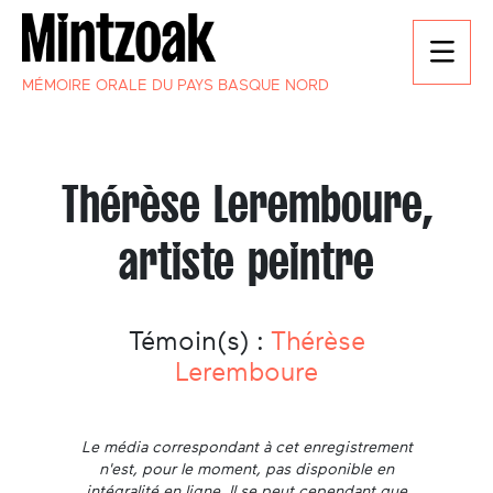
MÉMOIRE ORALE DU PAYS BASQUE NORD
Thérèse Leremboure,
artiste peintre
Témoin(s) :
Thérèse
Leremboure
Le média correspondant à cet enregistrement
n'est, pour le moment, pas disponible en
intégralité en ligne. Il se peut cependant que