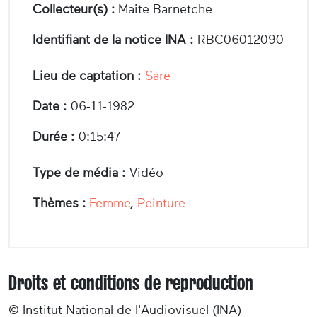
Collecteur(s) :
Maite Barnetche
Identifiant de la notice INA :
RBC06012090
Lieu de captation :
Sare
Date :
06-11-1982
Durée :
0:15:47
Type de média :
Vidéo
Thèmes :
Femme
,
Peinture
Droits et conditions de reproduction
© Institut National de l'Audiovisuel (INA)