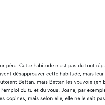
ur père. Cette habitude n'est pas du tout rép
ivent désapprouver cette habitude, mais leur 
 tutoient Bettan, mais Bettan les vouvoie (en 
l’emploi du tu et du vous. Joana, par exemple,
s copines, mais selon elle, elle ne le sait p