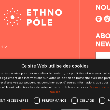
NOU
ABO
NEW
ritz
Ce site Web utilise des cookies
ns des cookies pour personnaliser le contenu, les publicités et analyser notre
 également des informations sur votre utilisation de notre site avec nos par
é et d"analyse qui peuvent les combiner avec d"autres informations que vous 
qu"ils ont collectées lors de votre utilisation de leurs services.
Au sujet de la
cookies
ENT NÉCESSAIRES
PERFORMANCE
CIBLAGE
F