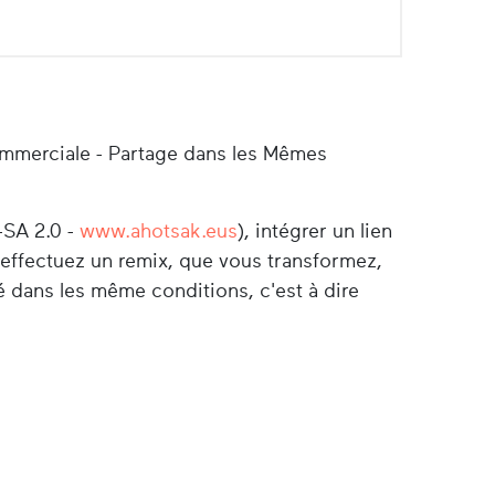
ommerciale - Partage dans les Mêmes
-SA 2.0 -
www.ahotsak.eus
), intégrer un lien
s effectuez un remix, que vous transformez,
é dans les même conditions, c'est à dire