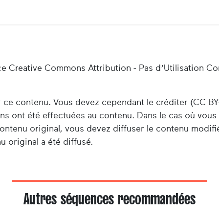
ce Creative Commons Attribution - Pas d’Utilisation C
er ce contenu. Vous devez cependant le créditer (CC BY
ions ont été effectuées au contenu. Dans le cas où vou
ontenu original, vous devez diffuser le contenu modifi
 original a été diffusé.
Autres séquences recommandées