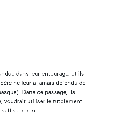
andue dans leur entourage, et ils
père ne leur a jamais défendu de
basque). Dans ce passage, ils
 voudrait utiliser le tutoiement
as suffisamment.