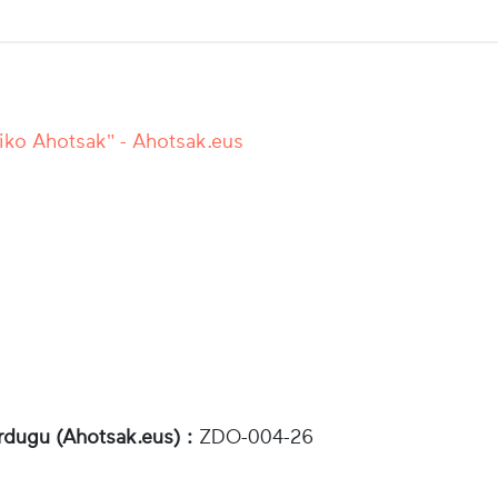
iko Ahotsak" - Ahotsak.eus
rdugu (Ahotsak.eus) :
ZDO-004-26