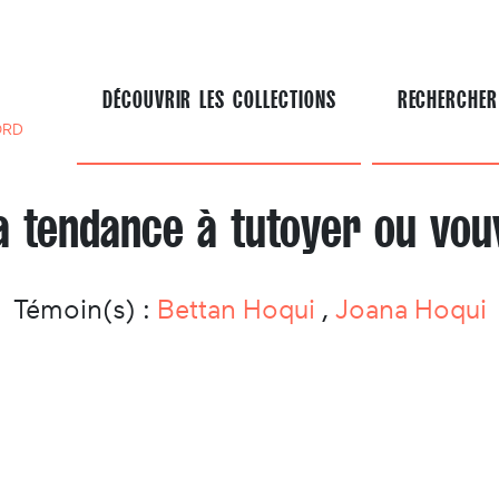
DÉCOUVRIR LES COLLECTIONS
RECHERCHER
ORD
a tendance à tutoyer ou vo
Témoin(s) :
Bettan Hoqui
,
Joana Hoqui