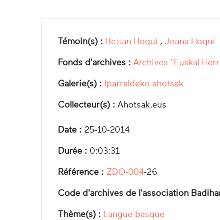
Témoin(s) :
Bettan Hoqui
,
Joana Hoqui
Fonds d'archives :
Archives "Euskal Herr
Galerie(s) :
Iparraldeko ahotsak
Collecteur(s) :
Ahotsak.eus
Date :
25-10-2014
Durée :
0:03:31
Référence :
ZDO-004
-26
Code d'archives de l'association Badiha
Thème(s) :
Langue basque