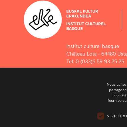
Institut culturel basque
Château Lota - 64480 Usta
Tel: 0 (033)5 59 93 25 25
Nous utiliso
partageons
publicit
fournies ou 
STRICTEM