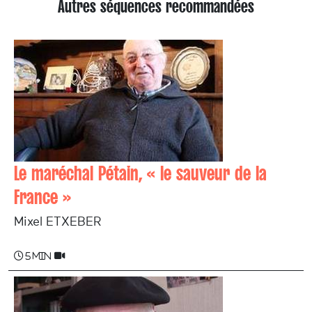
Autres séquences recommandées
Le maréchal Pétain, « le sauveur de la
France »
Mixel ETXEBER
5 min