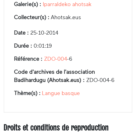
Galerie(s) :
Iparraldeko ahotsak
Collecteur(s) :
Ahotsak.eus
Date :
25-10-2014
Durée :
0:01:19
Référence :
ZDO-004
-6
Code d'archives de l'association
Badihardugu (Ahotsak.eus) :
ZDO-004-6
Thème(s) :
Langue basque
Droits et conditions de reproduction