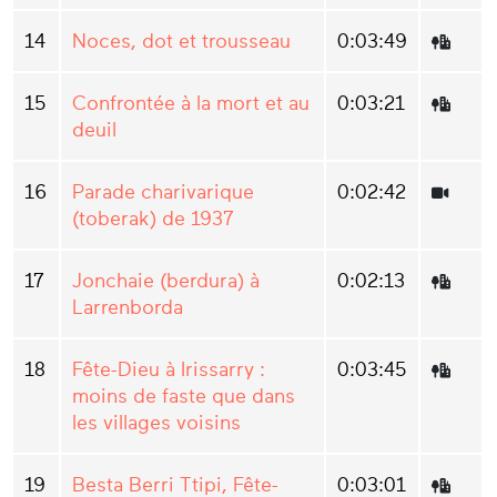
14
Noces, dot et trousseau
0:03:49
15
Confrontée à la mort et au
0:03:21
deuil
16
Parade charivarique
0:02:42
(toberak) de 1937
17
Jonchaie (berdura) à
0:02:13
Larrenborda
18
Fête-Dieu à Irissarry :
0:03:45
moins de faste que dans
les villages voisins
19
Besta Berri Ttipi, Fête-
0:03:01