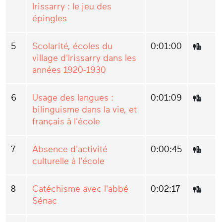
Irissarry : le jeu des
épingles
5
Scolarité, écoles du
0:01:00
village d'Irissarry dans les
années 1920-1930
6
Usage des langues :
0:01:09
bilinguisme dans la vie, et
français à l'école
7
Absence d'activité
0:00:45
culturelle à l'école
8
Catéchisme avec l'abbé
0:02:17
Sénac