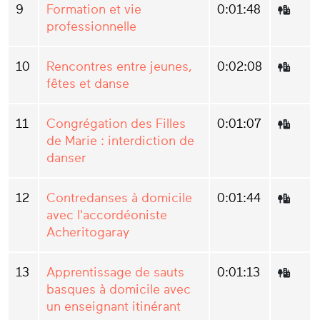
9
Formation et vie
0:01:48
professionnelle
10
Rencontres entre jeunes,
0:02:08
fêtes et danse
11
Congrégation des Filles
0:01:07
de Marie : interdiction de
danser
12
Contredanses à domicile
0:01:44
avec l'accordéoniste
Acheritogaray
13
Apprentissage de sauts
0:01:13
basques à domicile avec
un enseignant itinérant