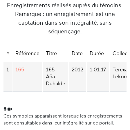
Enregistrements réalisés auprès du témoins.
Remarque : un enregistrement est une
captation dans son intégralité, sans
séquençage.
#
Référence
Titre
Date
Durée
Collect
1
165
165 -
2012
1:01:17
Terexa
Aña
Lekumb
Duhalde
Ces symboles apparaissent lorsque les enregistrements
sont consultables dans leur intégralité sur ce portail.