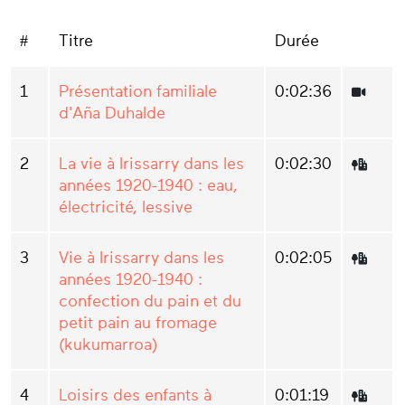
#
Titre
Durée
1
Présentation familiale
0:02:36
d'Aña Duhalde
2
La vie à Irissarry dans les
0:02:30
années 1920-1940 : eau,
électricité, lessive
3
Vie à Irissarry dans les
0:02:05
années 1920-1940 :
confection du pain et du
petit pain au fromage
(kukumarroa)
4
Loisirs des enfants à
0:01:19