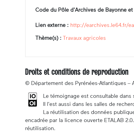
Code du Pôle d'Archives de Bayonne et
Lien externe :
http://earchives.le64.f
Thème(s) :
Travaux agricoles
Droits et conditions de reproduction
© Département des Pyrénées-Atlantiques – 
Le témoignage est consultable dans so
Il l'est aussi dans les salles de rec
La réutilisation des données publiqu
encadrée par la licence ouverte ETALAB 2.0.
réutilisation.