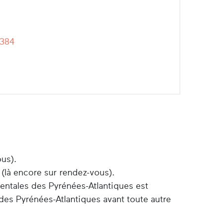
-384
ous).
 (là encore sur rendez-vous).
entales des Pyrénées-Atlantiques est
des Pyrénées-Atlantiques avant toute autre