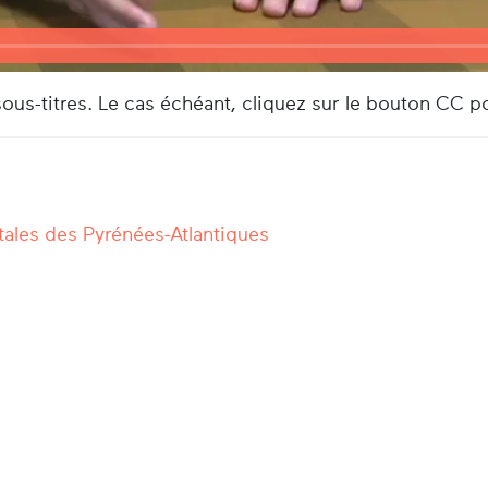
us-titres. Le cas échéant, cliquez sur le bouton CC po
ales des Pyrénées-Atlantiques