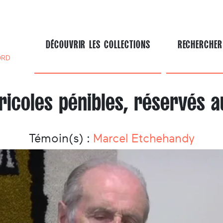
DÉCOUVRIR LES COLLECTIONS
RECHERCHER
ORD
ricoles pénibles, réservés
Témoin(s) :
Marcel Etchehandy