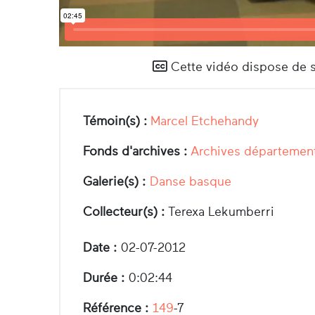
Cette vidéo dispose de so
Témoin(s) :
Marcel Etchehandy
Fonds d'archives :
Archives département
Galerie(s) :
Danse basque
Collecteur(s) :
Terexa Lekumberri
Date :
02-07-2012
Durée :
0:02:44
Référence :
149
-7