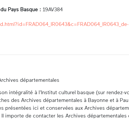
 du Pays Basque :
19AV384
r/ead.html?id=FRAD064_IR0643&c=FRAD064_IR0643_de
Archives départementales
n intégralité à l'Institut culturel basque (sur rendez-v
herches des Archives départementales à Bayonne et à Pau
es présentées ici et conservées aux Archives départem
 Il importe de contacter les Archives départementales 