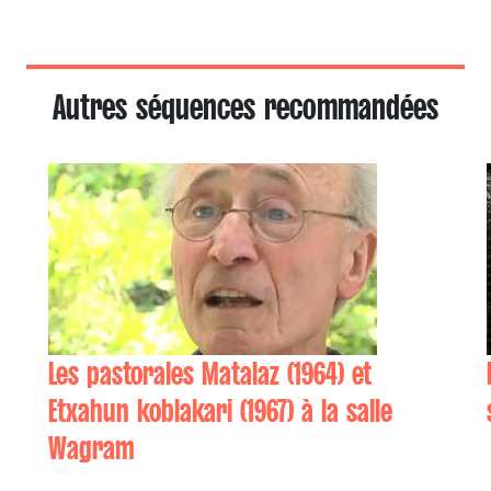
Autres séquences recommandées
Les pastorales Matalaz (1964) et
Etxahun koblakari (1967) à la salle
Wagram
Ximun CASTILLON