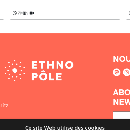
7 min
NOU
ABO
NEW
ritz
Ce site Web utilise des cookies