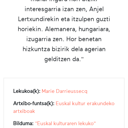
interesgarria izan zen, Anjel
Lertxundirekin eta itzulpen guzti
horiekin. Alemanera, hungariara,
izugarria zen. Hor benetan
hizkuntza bizirik dela agerian
gelditzen da."
Lekukoa(k):
Marie Darrieussecq
Artxibo-funtsa(k):
Euskal kultur erakundeko
artxiboak
Bilduma:
"Euskal kulturaren lekuko"