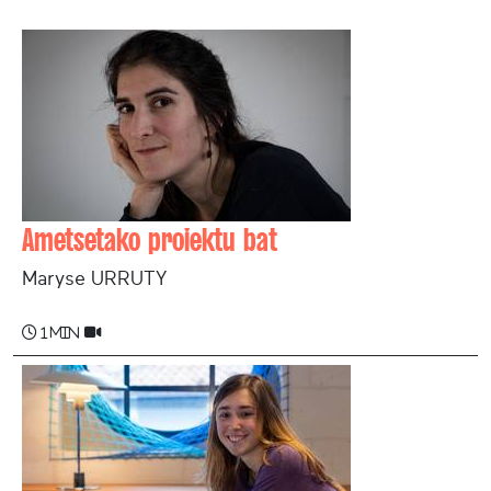
Ametsetako proiektu bat
Maryse URRUTY
1 min