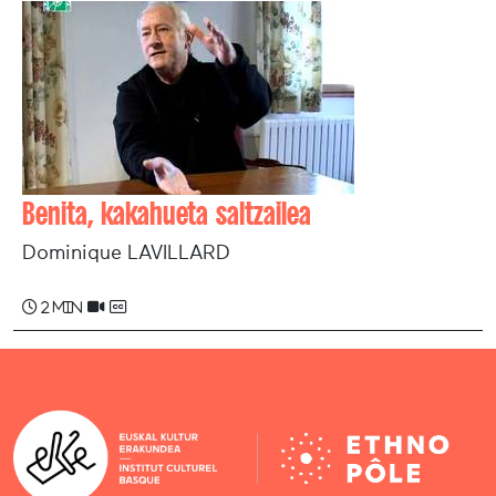
Benita, kakahueta saltzailea
Dominique LAVILLARD
2 min