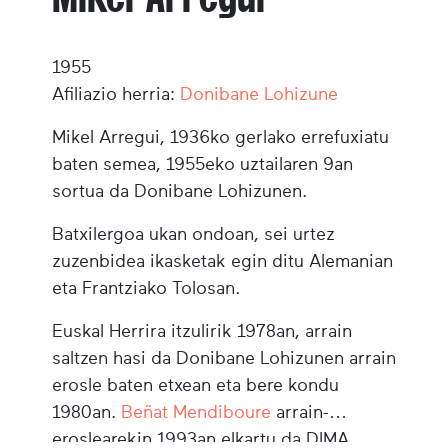
1955
Afiliazio herria:
Donibane Lohizune
Mikel Arregui, 1936ko gerlako errefuxiatu
baten semea, 1955eko uztailaren 9an
sortua da Donibane Lohizunen.
Batxilergoa ukan ondoan, sei urtez
zuzenbidea ikasketak egin ditu Alemanian
eta Frantziako Tolosan.
Euskal Herrira itzulirik 1978an, arrain
saltzen hasi da Donibane Lohizunen arrain
erosle baten etxean eta bere kondu
1980an.
Beñat Mendiboure
arrain-
eroslearekin 1993an elkartu da DIMA