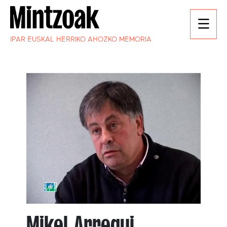
IPAR EUSKAL HERRIKO AHOZKO MEMORIA
Mikel Arregui