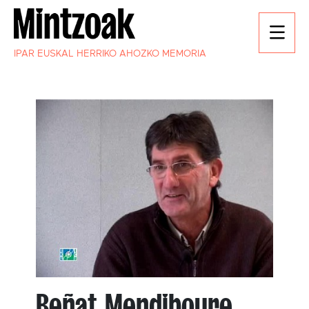
IPAR EUSKAL HERRIKO AHOZKO MEMORIA
Beñat Mendiboure