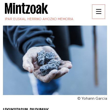
IPAR EUSKAL HERRIKO AHOZKO MEMORIA
© Yohann Garcia