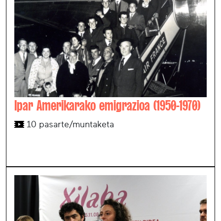
Ipar Amerikarako emigrazioa (1950-1970)
10 pasarte/muntaketa