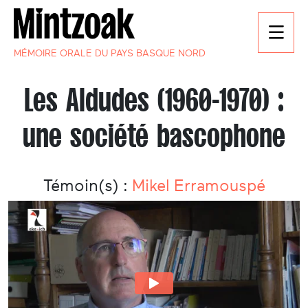
MÉMOIRE ORALE DU PAYS BASQUE NORD
Les Aldudes (1960-1970) :
une société bascophone
Témoin(s) :
Mikel Erramouspé