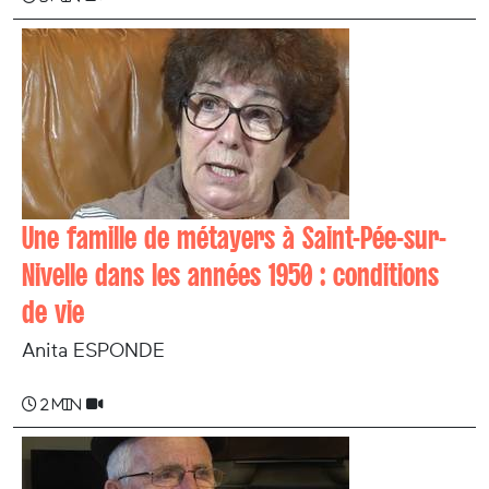
Une famille de métayers à Saint-Pée-sur-
Nivelle dans les années 1950 : conditions
de vie
Anita ESPONDE
2 min