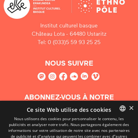
Institut culturel basque
Château Lota - 64480 Ustaritz
Tel: 0 (033)5 59 93 25 25
NOUS SUIVRE
ABONNEZ-VOUS À NOTRE
NEWSLETTER
×
Ce site Web utilise des cookies
Nous utilisons des cookies pour personnaliser le contenu, les
S'abonner
publicités et analyser notre trafic. Nous partageons également des
BASQUE
informations sur votre utilisation de notre site avec nos partenaires
FRENCH
de publicité et d"analyse qui peuvent les combiner avec d"autres