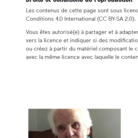
Les contenus de cette page sont sous licen
Conditions 4.0 International (CC BY-SA 2.0).
Vous êtes autorisé(e) à partager et à adapt
vers la licence et indiquer si des modificat
ou créez à partir du matériel composant le c
avec la même licence avec laquelle le contenu