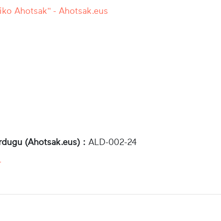
iko Ahotsak" - Ahotsak.eus
rdugu (Ahotsak.eus) :
ALD-002-24
r