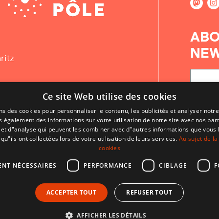
ABO
NEW
ritz
Ce site Web utilise des cookies
ns des cookies pour personnaliser le contenu, les publicités et analyser notre
 également des informations sur votre utilisation de notre site avec nos par
é et d"analyse qui peuvent les combiner avec d"autres informations que vous 
qu"ils ont collectées lors de votre utilisation de leurs services.
Au sujet de la
cookies
ENT NÉCESSAIRES
PERFORMANCE
CIBLAGE
F
CONTACT
ACCEPTER TOUT
REFUSER TOUT
CONDITIONS D'UTILISATION
MENTIONS LÉGALES
AFFICHER LES DÉTAILS