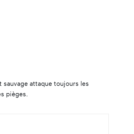
t sauvage attaque toujours les
es pièges.