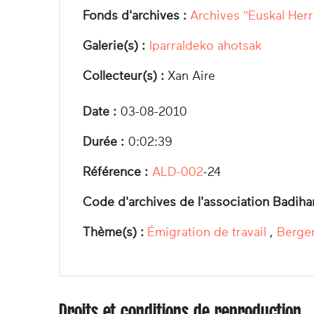
Fonds d'archives :
Archives "Euskal Herr
Galerie(s) :
Iparraldeko ahotsak
Collecteur(s) :
Xan Aire
Date :
03-08-2010
Durée :
0:02:39
Référence :
ALD-002
-24
Code d'archives de l'association Badiha
Thème(s) :
Émigration de travail
,
Berge
Droits et conditions de reproduction