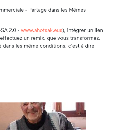
ommerciale - Partage dans les Mêmes
-SA 2.0 -
www.ahotsak.eus
), intégrer un lien
s effectuez un remix, que vous transformez,
é dans les même conditions, c'est à dire