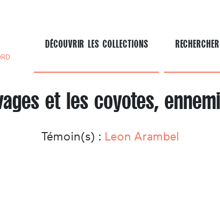
DÉCOUVRIR LES COLLECTIONS
RECHERCHER
ORD
vages et les coyotes, ennem
Témoin(s) :
Leon Arambel