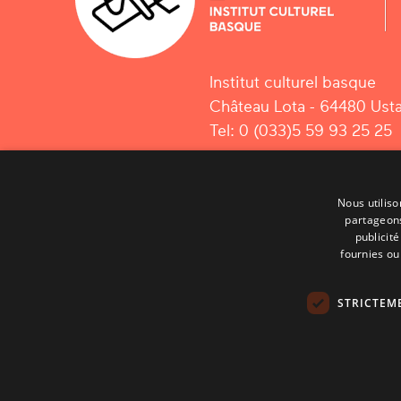
Institut culturel basque
Château Lota - 64480 Usta
Tel: 0 (033)5 59 93 25 25
Nous utiliso
partageons
publicit
fournies ou 
STRICTEM