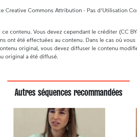
ce Creative Commons Attribution - Pas d’Utilisation C
er ce contenu. Vous devez cependant le créditer (CC BY
ions ont été effectuées au contenu. Dans le cas où vou
ontenu original, vous devez diffuser le contenu modifi
 original a été diffusé.
Autres séquences recommandées