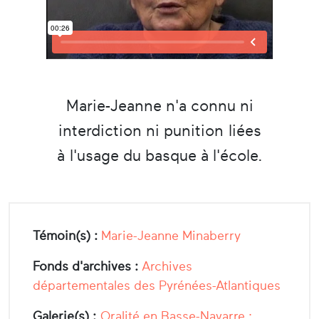
Marie-Jeanne n'a connu ni
interdiction ni punition liées
à l'usage du basque à l'école.
Témoin(s) :
Marie-Jeanne Minaberry
Fonds d'archives :
Archives
départementales des Pyrénées-Atlantiques
Galerie(s) :
Oralité en Basse-Navarre :