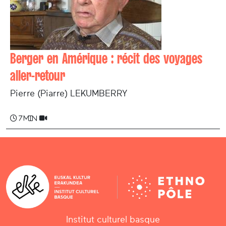
Berger en Amérique : récit des voyages
aller-retour
Pierre (Piarre) LEKUMBERRY
7 min
Institut culturel basque