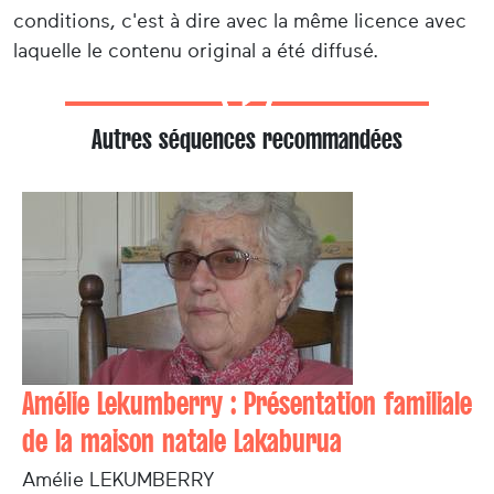
conditions, c'est à dire avec la même licence avec
laquelle le contenu original a été diffusé.
Autres séquences recommandées
Amélie Lekumberry : Présentation familiale
de la maison natale Lakaburua
Amélie LEKUMBERRY