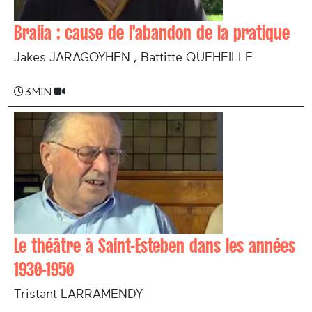
Bralia : cause de l'abandon de la pratique
Jakes JARAGOYHEN , Battitte QUEHEILLE
3 min
Le théâtre à Saint-Esteben dans les années
1930-1950
Tristant LARRAMENDY