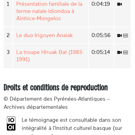
1
Présentation familiale de la
0:04:19
ferme natale Idiondoa à
Ainhice-Mongelos
2
Le duo Irigoyen Anaiak
0:05:56
3
La troupe Hiruak Bat (1983-
0:05:14
1991)
Droits et conditions de reproduction
© Département des Pyrénées-Atlantiques –
Archives départementales
Le témoignage est consultable dans son
intégralité à l'Institut culturel basque (sur