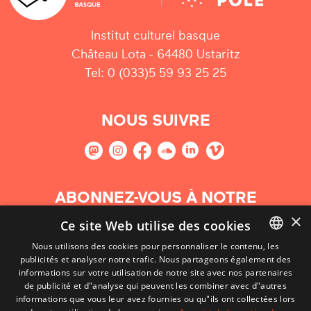
Institut culturel basque
Château Lota - 64480 Ustaritz
Tel: 0 (033)5 59 93 25 25
NOUS SUIVRE
ABONNEZ-VOUS À NOTRE
NEWSLETTER
×
Ce site Web utilise des cookies
Nous utilisons des cookies pour personnaliser le contenu, les
S'abonner
publicités et analyser notre trafic. Nous partageons également des
BASQUE
informations sur votre utilisation de notre site avec nos partenaires
FRENCH
de publicité et d"analyse qui peuvent les combiner avec d"autres
informations que vous leur avez fournies ou qu"ils ont collectées lors
SPANISH