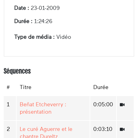
Date :
23-01-2009
Durée :
1:24:26
Type de média :
Vidéo
Séquences
#
Titre
Durée
1
Beñat Etcheverry :
0:05:00
présentation
2
Le curé Aguerre et le
0:03:10
chantre Dureltz