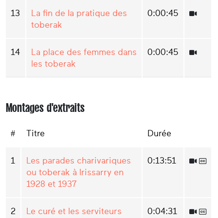
13
La fin de la pratique des
0:00:45
toberak
14
La place des femmes dans
0:00:45
les toberak
Montages d'extraits
#
Titre
Durée
1
Les parades charivariques
0:13:51
ou toberak à Irissarry en
1928 et 1937
2
Le curé et les serviteurs
0:04:31