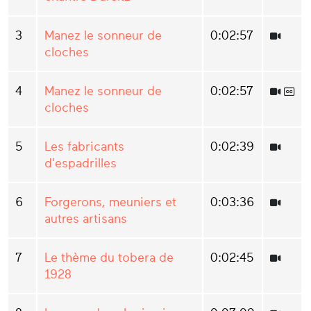
3
Manez le sonneur de
0:02:57
cloches
4
Manez le sonneur de
0:02:57
cloches
5
Les fabricants
0:02:39
d'espadrilles
6
Forgerons, meuniers et
0:03:36
autres artisans
7
Le thème du tobera de
0:02:45
1928