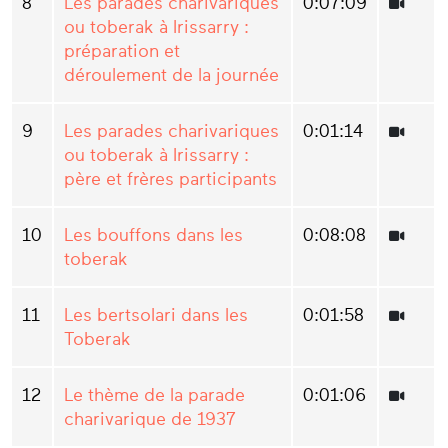
8
Les parades charivariques
0:07:09
ou toberak à Irissarry :
préparation et
déroulement de la journée
9
Les parades charivariques
0:01:14
ou toberak à Irissarry :
père et frères participants
10
Les bouffons dans les
0:08:08
toberak
11
Les bertsolari dans les
0:01:58
Toberak
12
Le thème de la parade
0:01:06
charivarique de 1937