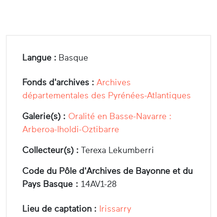
Langue :
Basque
Fonds d'archives :
Archives
départementales des Pyrénées-Atlantiques
Galerie(s) :
Oralité en Basse-Navarre :
Arberoa-Iholdi-Oztibarre
Collecteur(s) :
Terexa Lekumberri
Code du Pôle d'Archives de Bayonne et du
Pays Basque :
14AV1-28
Lieu de captation :
Irissarry