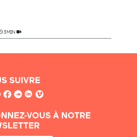
3 min
S SUIVRE
NNEZ-VOUS À NOTRE
SLETTER