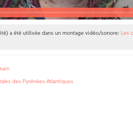
lité) a été utilisée dans un montage vidéo/sonore:
Les 
main
ales des Pyrénées-Atlantiques