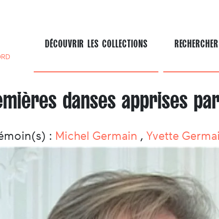
DÉCOUVRIR LES COLLECTIONS
RECHERCHER
ORD
emières danses apprises par
émoin(s) :
Michel Germain
,
Yvette Germa