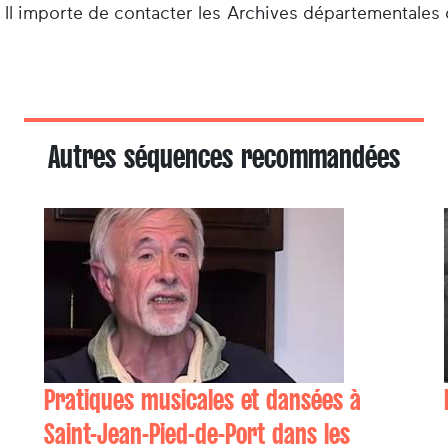
 Il importe de contacter les Archives départementales 
Autres séquences recommandées
Pratiques musicales et dansées à
Saint-Jean-Pied-de-Port dans les