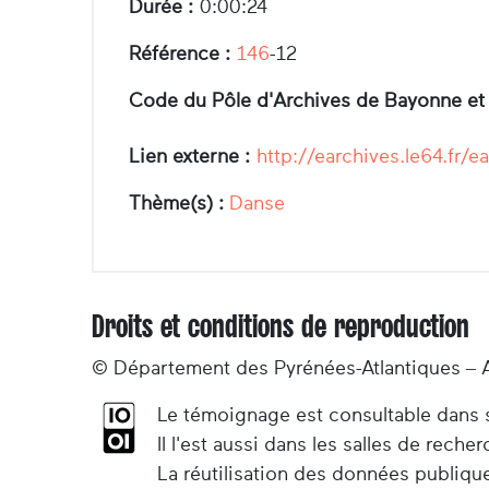
Durée :
0:00:24
Référence :
146
-12
Code du Pôle d'Archives de Bayonne et
Lien externe :
http://earchives.le64.f
Thème(s) :
Danse
Droits et conditions de reproduction
© Département des Pyrénées-Atlantiques – 
Le témoignage est consultable dans so
Il l'est aussi dans les salles de rec
La réutilisation des données publiqu