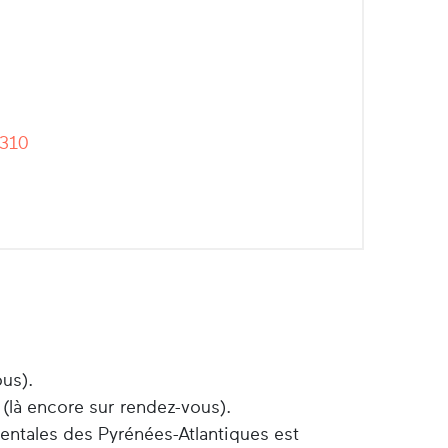
-310
ous).
 (là encore sur rendez-vous).
entales des Pyrénées-Atlantiques est