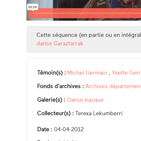
Cette séquence (en partie ou en intégra
danse Garaztarrak
Témoin(s) :
Michel Germain
,
Yvette Ger
Fonds d'archives :
Archives département
Galerie(s) :
Danse basque
Collecteur(s) :
Terexa Lekumberri
Date :
04-04-2012