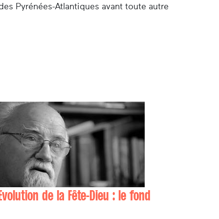
des Pyrénées-Atlantiques avant toute autre
Evolution de la Fête-Dieu : le fond
Xipri ARBELBIDE