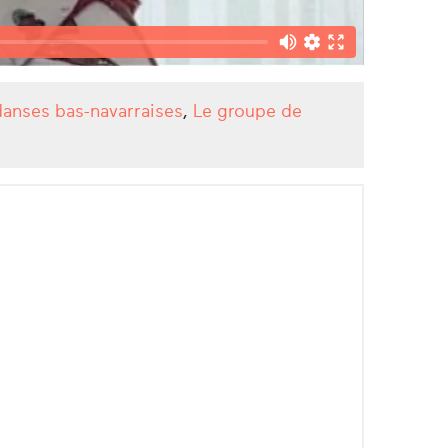
danses bas-navarraises
,
Le groupe de