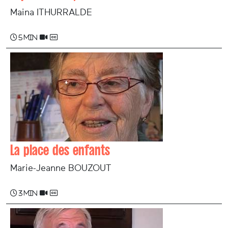
Maina ITHURRALDE
5 min
La place des enfants
Marie-Jeanne BOUZOUT
3 min