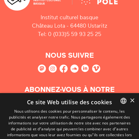
Institut culturel basque
Château Lota - 64480 Ustaritz
Tel: 0 (033)5 59 93 25 25
NOUS SUIVRE
ABONNEZ-VOUS À NOTRE
NEWSLETTER
×
Ce site Web utilise des cookies
Nous utilisons des cookies pour personnaliser le contenu, les
S'abonner
publicités et analyser notre trafic. Nous partageons également des
BASQUE
informations sur votre utilisation de notre site avec nos partenaires
FRENCH
de publicité et d"analyse qui peuvent les combiner avec d"autres
informations que vous leur avez fournies ou qu"ils ont collectées lors
SPANISH