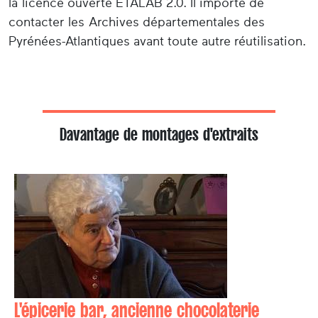
la licence ouverte ETALAB 2.0. Il importe de
contacter les Archives départementales des
Pyrénées-Atlantiques avant toute autre réutilisation.
Davantage de montages d'extraits
L'épicerie bar, ancienne chocolaterie