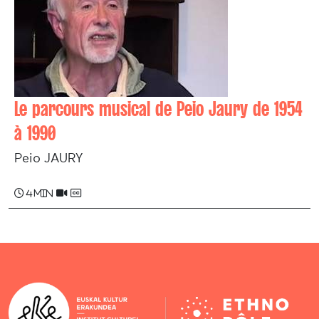
Le parcours musical de Peio Jaury de 1954
à 1990
Peio JAURY
4 min