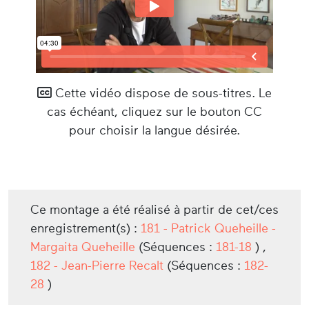
Cette vidéo dispose de sous-titres. Le
cas échéant, cliquez sur le bouton CC
pour choisir la langue désirée.
Ce montage a été réalisé à partir de cet/ces
enregistrement(s) :
181 - Patrick Queheille -
Margaita Queheille
(Séquences :
181-18
) ,
182 - Jean-Pierre Recalt
(Séquences :
182-
28
)