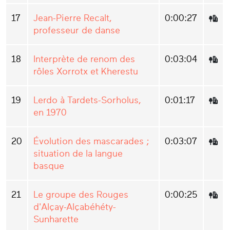
17
Jean-Pierre Recalt,
0:00:27
professeur de danse
18
Interprète de renom des
0:03:04
rôles Xorrotx et Kherestu
19
Lerdo à Tardets-Sorholus,
0:01:17
en 1970
20
Évolution des mascarades ;
0:03:07
situation de la langue
basque
21
Le groupe des Rouges
0:00:25
d'Alçay-Alçabéhéty-
Sunharette