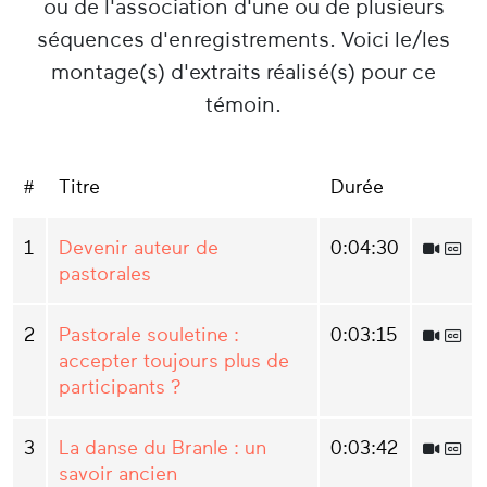
ou de l'association d'une ou de plusieurs
séquences d'enregistrements. Voici le/les
montage(s) d'extraits réalisé(s) pour ce
témoin.
#
Titre
Durée
1
Devenir auteur de
0:04:30
pastorales
2
Pastorale souletine :
0:03:15
accepter toujours plus de
participants ?
3
La danse du Branle : un
0:03:42
savoir ancien