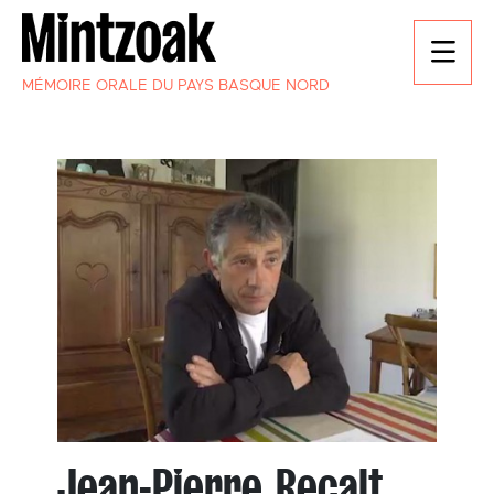
MÉMOIRE ORALE DU PAYS BASQUE NORD
Jean-Pierre Recalt