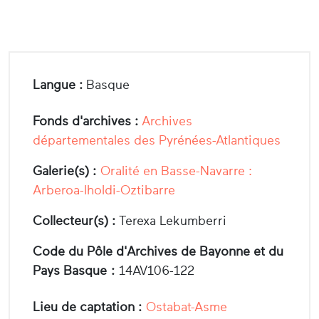
Langue :
Basque
Fonds d'archives :
Archives
départementales des Pyrénées-Atlantiques
Galerie(s) :
Oralité en Basse-Navarre :
Arberoa-Iholdi-Oztibarre
Collecteur(s) :
Terexa Lekumberri
Code du Pôle d'Archives de Bayonne et du
Pays Basque :
14AV106-122
Lieu de captation :
Ostabat-Asme