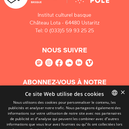
Institut culturel basque
Château Lota - 64480 Ustaritz
Tel: 0 (033)5 59 93 25 25
NOUS SUIVRE
ABONNEZ-VOUS À NOTRE
NEWSLETTER
×
Ce site Web utilise des cookies
Nous utilisons des cookies pour personnaliser le contenu, les
S'abonner
publicités et analyser notre trafic. Nous partageons également des
BASQUE
informations sur votre utilisation de notre site avec nos partenaires
FRENCH
de publicité et d"analyse qui peuvent les combiner avec d"autres
informations que vous leur avez fournies ou qu"ils ont collectées lors
SPANISH