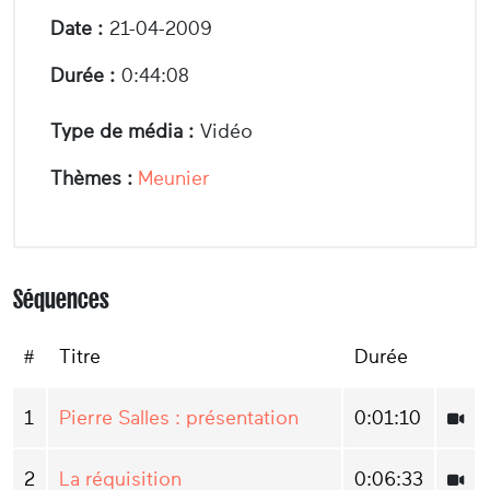
Date :
21-04-2009
Durée :
0:44:08
Type de média :
Vidéo
Thèmes :
Meunier
Séquences
#
Titre
Durée
1
Pierre Salles : présentation
0:01:10
2
La réquisition
0:06:33