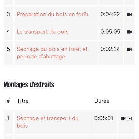
3
Préparation du bois en forêt
0:04:22
4
Le transport du bois
0:05:05
5
Séchage du bois en forêt et
0:02:12
période d'abattage
Montages d'extraits
#
Titre
Durée
1
Séchage et transport du
0:05:01
bois