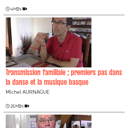
4 min
Transmission familiale ; premiers pas dans
la danse et la musique basque
Michel AURNAGUE
25 min