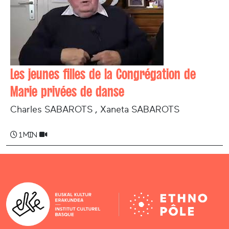
Les jeunes filles de la Congrégation de
Marie privées de danse
Charles SABAROTS , Xaneta SABAROTS
1 min