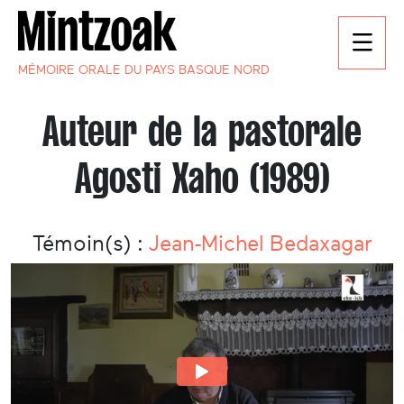
MÉMOIRE ORALE DU PAYS BASQUE NORD
Auteur de la pastorale
Agosti Xaho (1989)
Témoin(s) :
Jean-Michel Bedaxagar